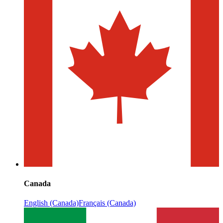
Canada
English (Canada)
Français (Canada)