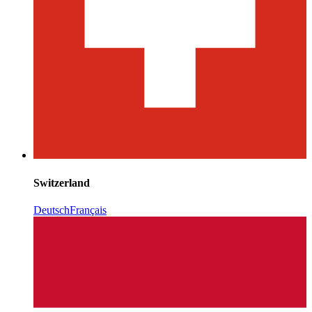
Switzerland
Deutsch
Français