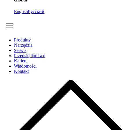
English
Русский
Produkty
Narzędzia
Serwis
Przedsiębiorstwo
Kariera
Wiadomości
Kontakt