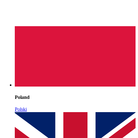
Poland
Polski