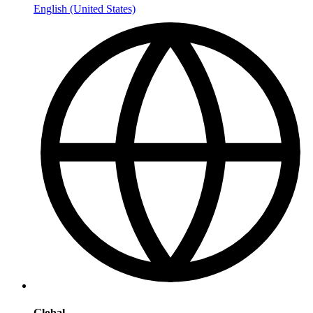
English (United States)
Global