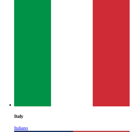
Italy
Italiano