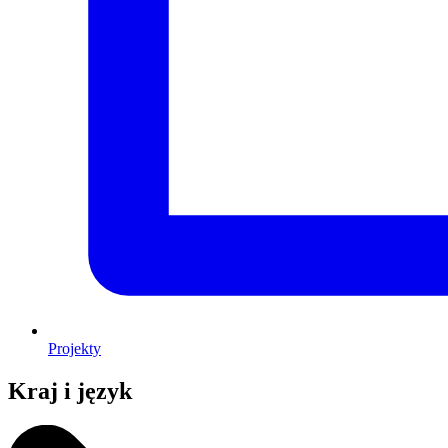
Projekty
Kraj i język