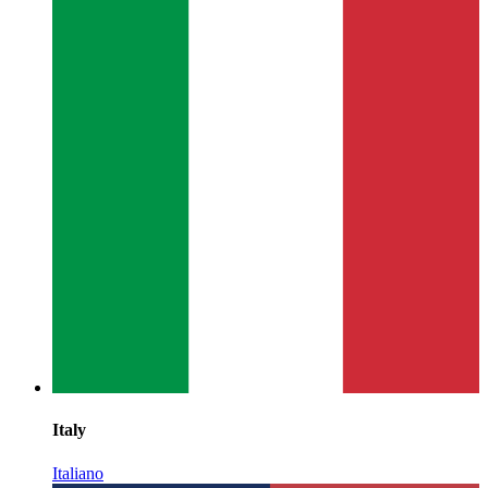
Italy
Italiano