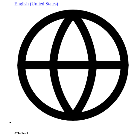
English (United States)
Global