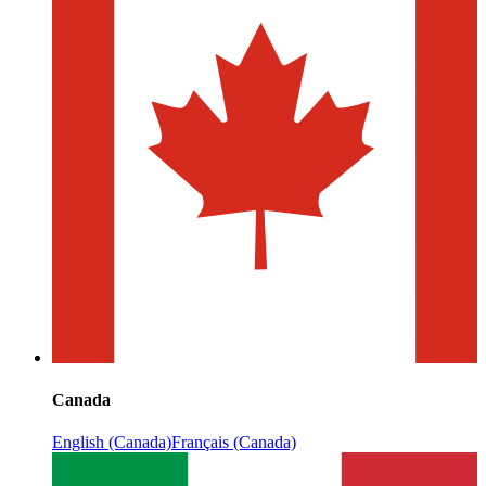
Canada
English (Canada)
Français (Canada)