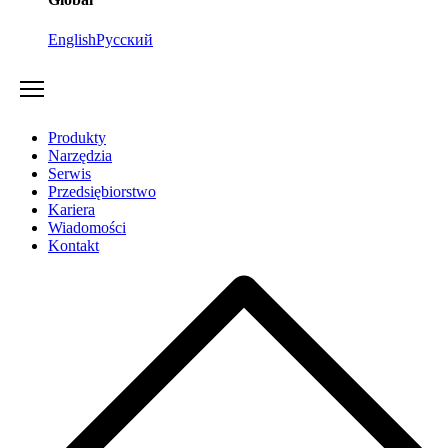
English
Русский
Produkty
Narzędzia
Serwis
Przedsiębiorstwo
Kariera
Wiadomości
Kontakt