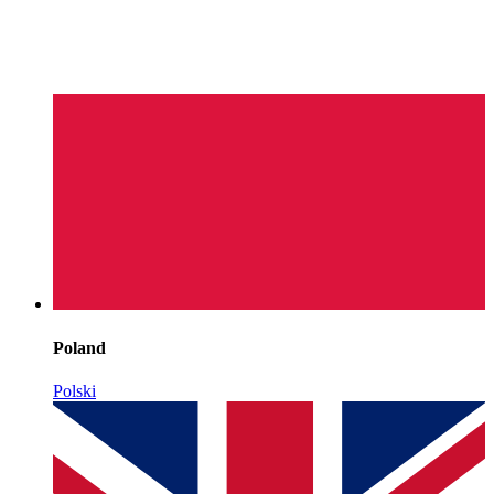
Poland
Polski