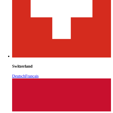
Switzerland
Deutsch
Français