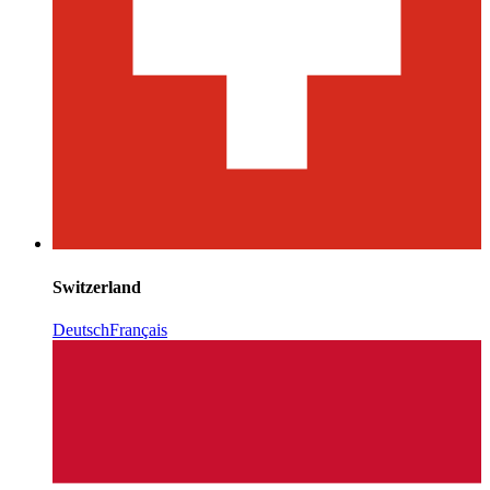
Switzerland
Deutsch
Français