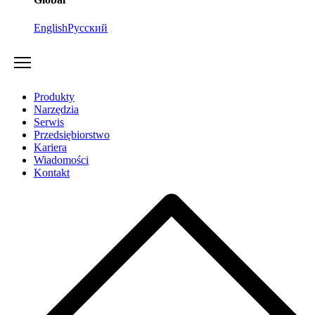
English
Русский
Produkty
Narzędzia
Serwis
Przedsiębiorstwo
Kariera
Wiadomości
Kontakt