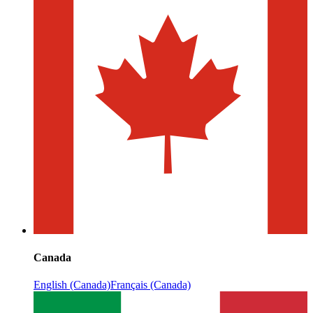
Canada
English (Canada)
Français (Canada)