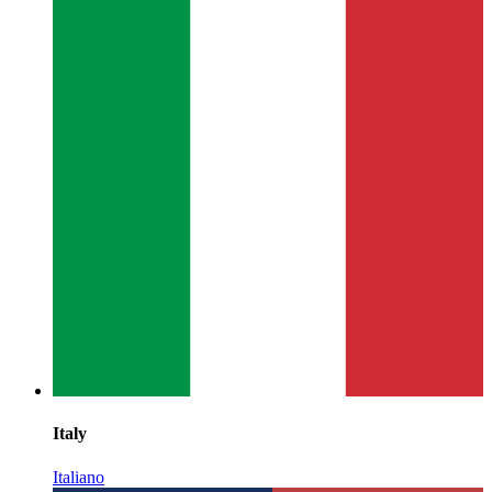
Italy
Italiano