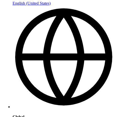
English (United States)
Global