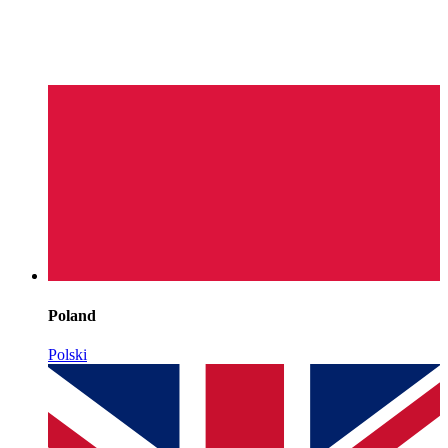
Poland
Polski