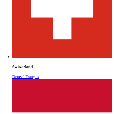
Switzerland
Deutsch
Français