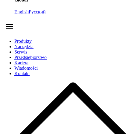
English
Русский
Produkty
Narzędzia
Serwis
Przedsiębiorstwo
Kariera
Wiadomości
Kontakt