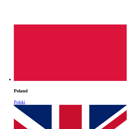
Poland
Polski