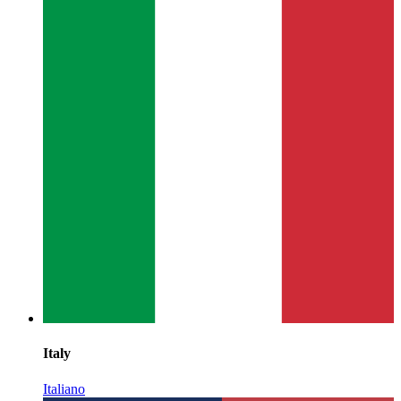
Italy
Italiano