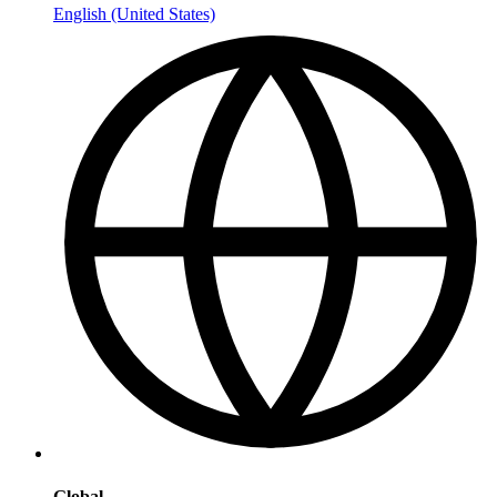
English (United States)
Global