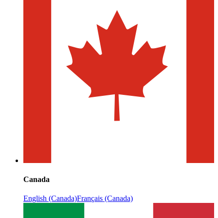
Canada
English (Canada)
Français (Canada)