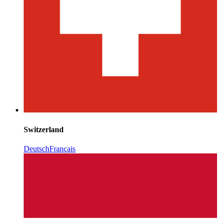
Switzerland
Deutsch
Français