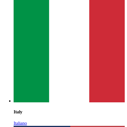
Italy
Italiano