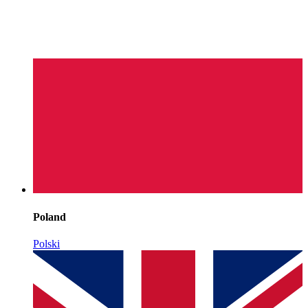
Poland
Polski