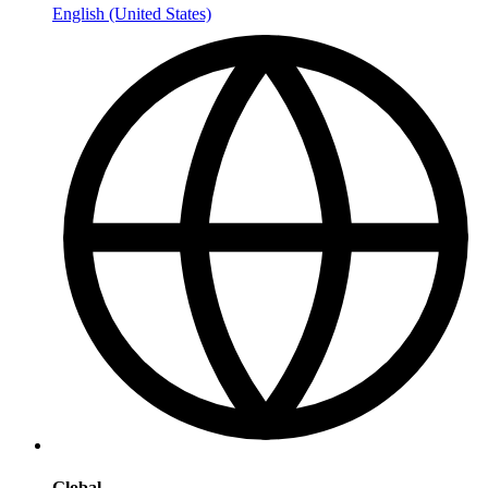
English (United States)
Global