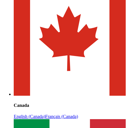
Canada
English (Canada)
Français (Canada)