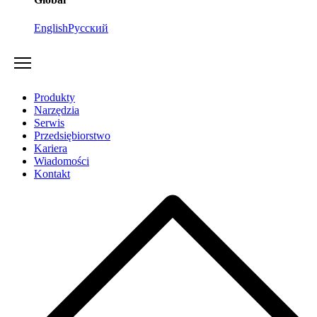
English
Русский
Produkty
Narzędzia
Serwis
Przedsiębiorstwo
Kariera
Wiadomości
Kontakt