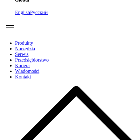
English
Русский
Produkty
Narzędzia
Serwis
Przedsiębiorstwo
Kariera
Wiadomości
Kontakt