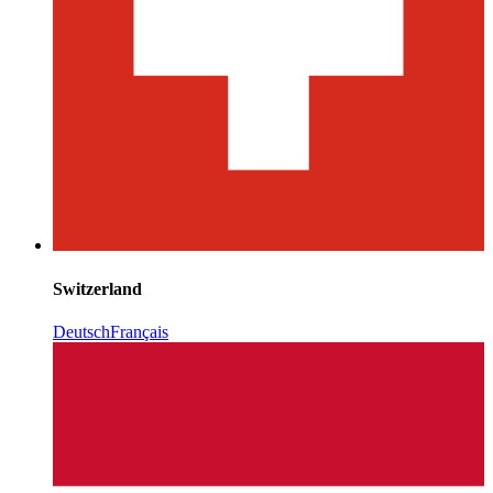
Switzerland
Deutsch
Français