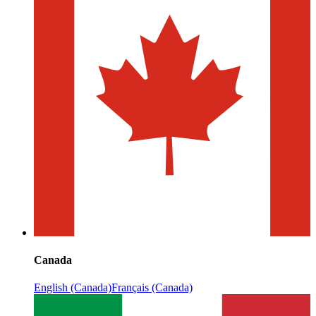
Canada
English (Canada)
Français (Canada)