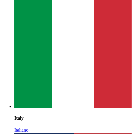
Italy
Italiano