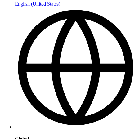
English (United States)
Global