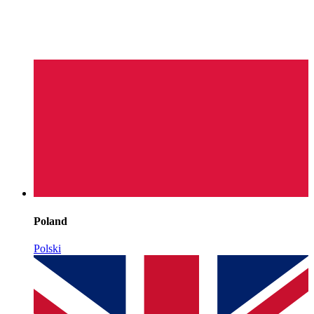
Poland
Polski