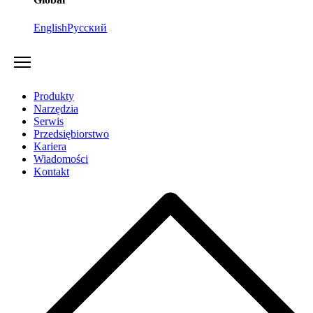
English
Русский
Produkty
Narzędzia
Serwis
Przedsiębiorstwo
Kariera
Wiadomości
Kontakt