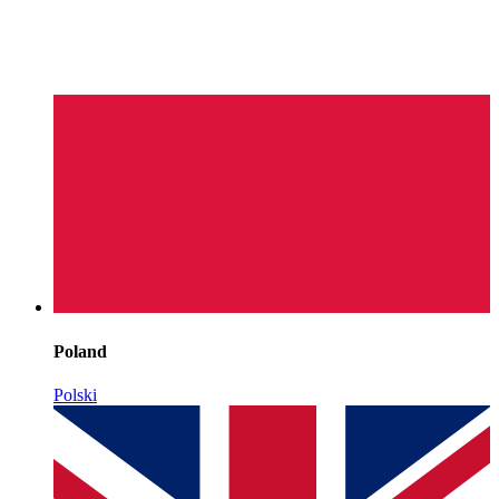
Poland
Polski