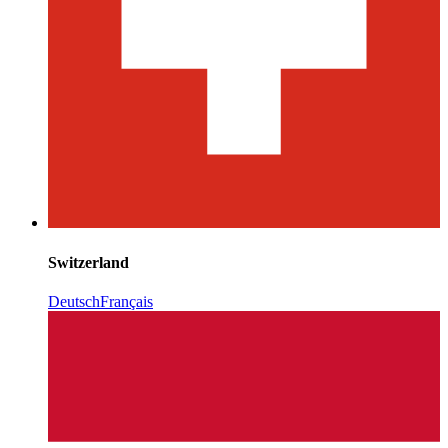
Switzerland
Deutsch
Français