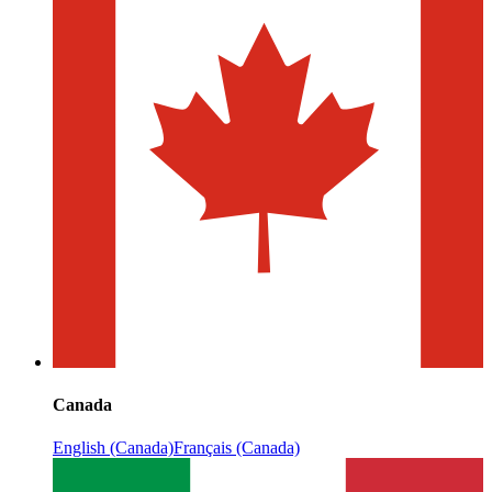
Canada
English (Canada)
Français (Canada)