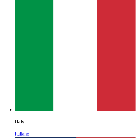
Italy
Italiano