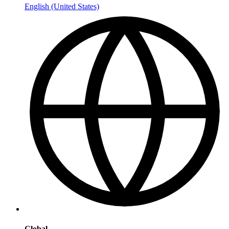
English (United States)
Global