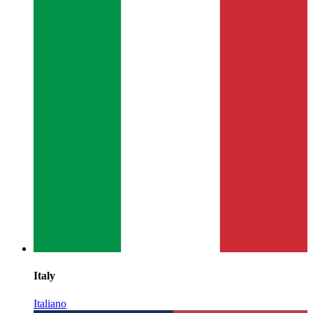
Italy
Italiano