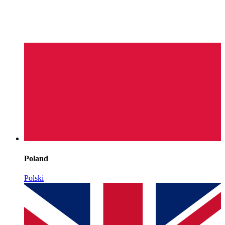
Poland
Polski