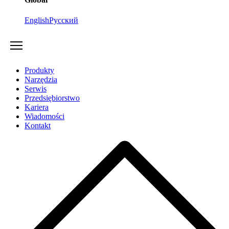
English
Русский
Produkty
Narzędzia
Serwis
Przedsiębiorstwo
Kariera
Wiadomości
Kontakt