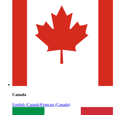
Canada
English (Canada)
Français (Canada)