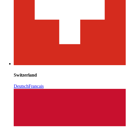
Switzerland
Deutsch
Français