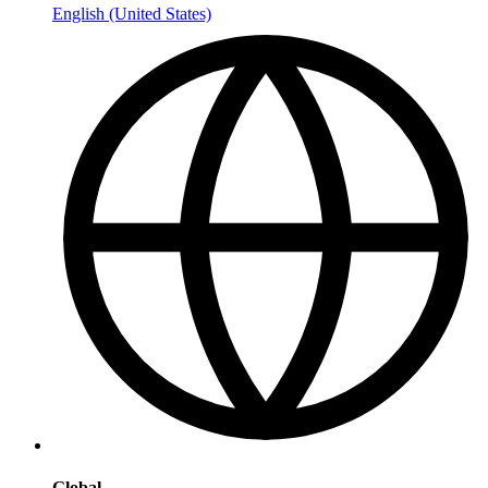
English (United States)
Global