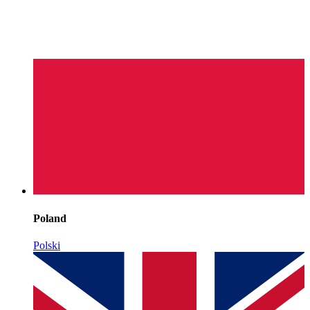
Poland
Polski