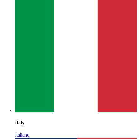
Italy
Italiano