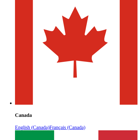
Canada
English (Canada)
Français (Canada)