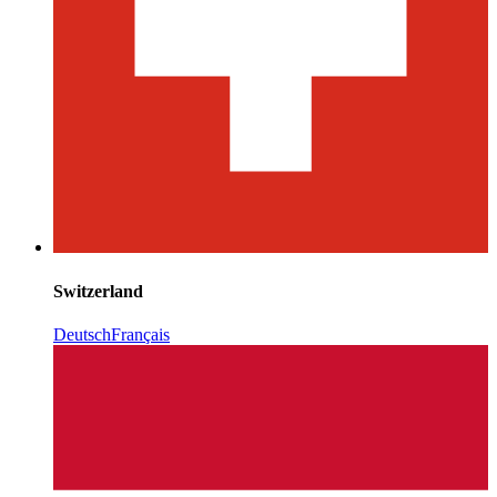
Switzerland
Deutsch
Français