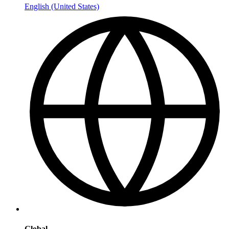
English (United States)
Global