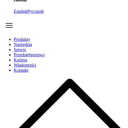
English
Русский
Produkty
Narzędzia
Serwis
Przedsiębiorstwo
Kariera
Wiadomości
Kontakt