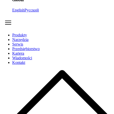
English
Русский
Produkty
Narzędzia
Serwis
Przedsiębiorstwo
Kariera
Wiadomości
Kontakt