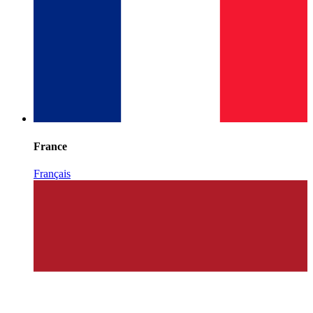
France
Français