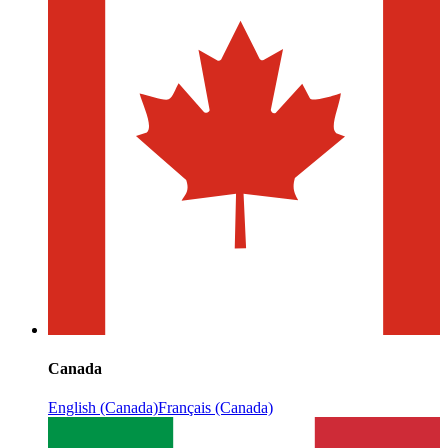
Canada
English (Canada)
Français (Canada)