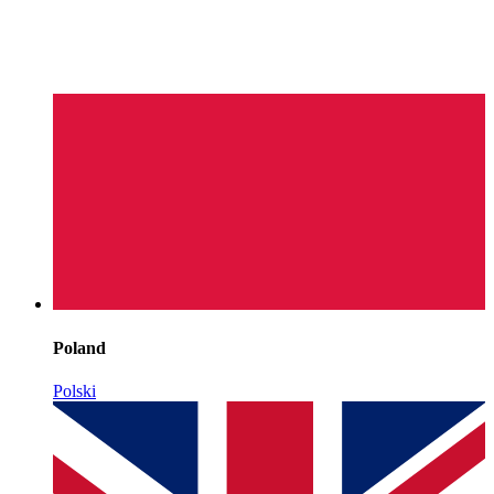
Poland
Polski