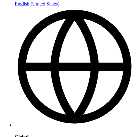
English (United States)
Global