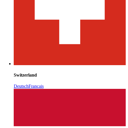
Switzerland
Deutsch
Français