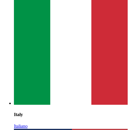
Italy
Italiano