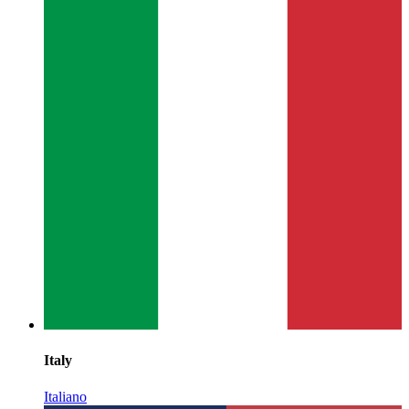
Italy
Italiano