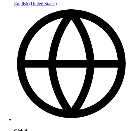
English (United States)
Global