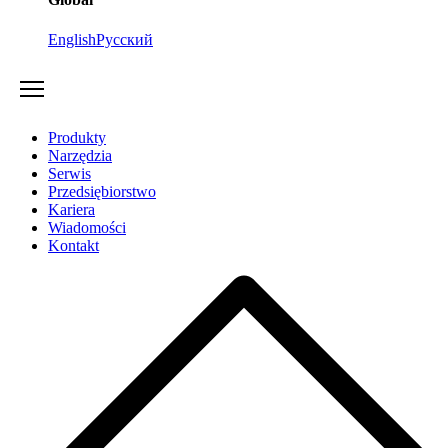
English
Русский
Produkty
Narzędzia
Serwis
Przedsiębiorstwo
Kariera
Wiadomości
Kontakt