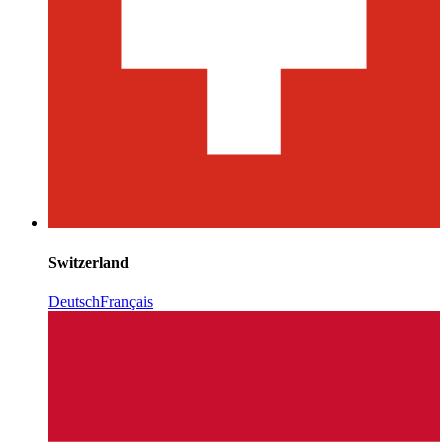
Switzerland
Deutsch
Français