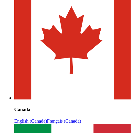
Canada
English (Canada)
Français (Canada)