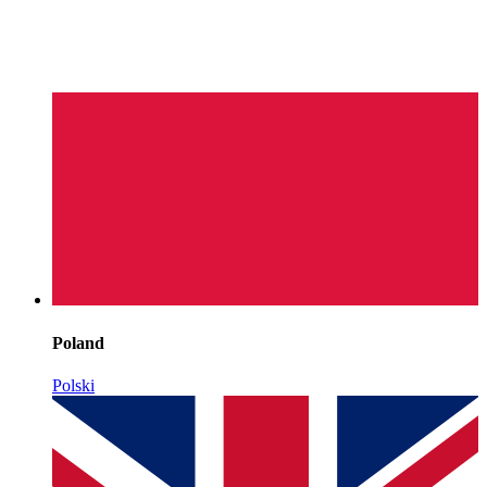
Poland
Polski