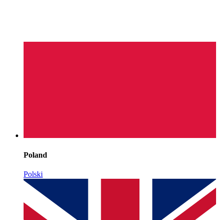
Poland
Polski