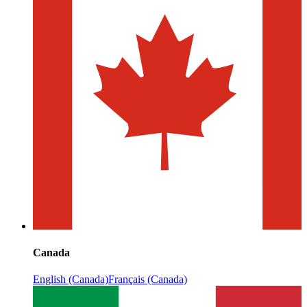
Canada
English (Canada)
Français (Canada)