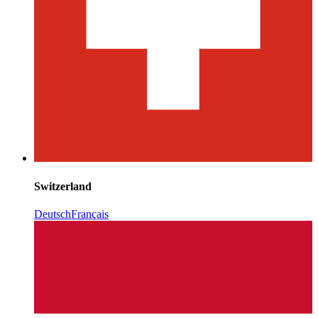
Switzerland
Deutsch
Français