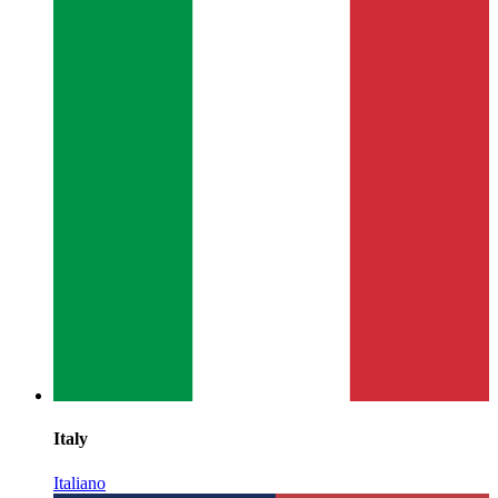
Italy
Italiano