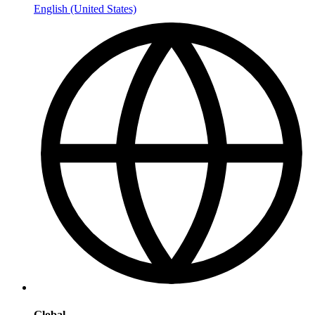
English (United States)
Global