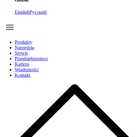
English
Русский
Produkty
Narzędzia
Serwis
Przedsiębiorstwo
Kariera
Wiadomości
Kontakt