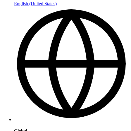
English (United States)
Global