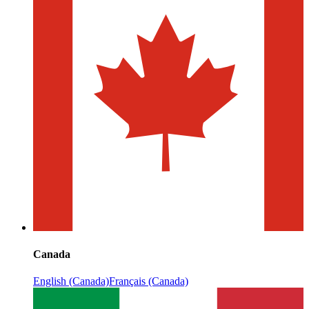
Canada
English (Canada)
Français (Canada)