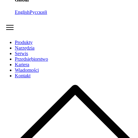
English
Русский
Produkty
Narzędzia
Serwis
Przedsiębiorstwo
Kariera
Wiadomości
Kontakt