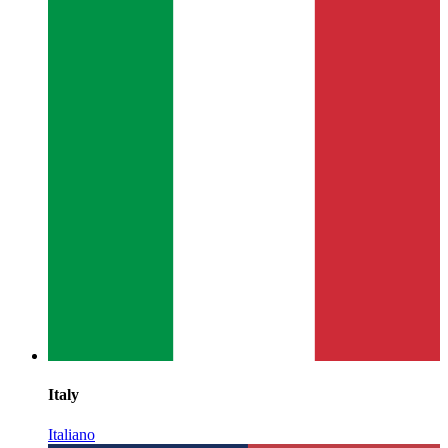
Italy
Italiano