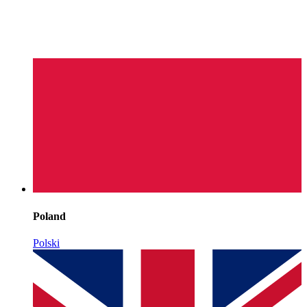
Poland
Polski