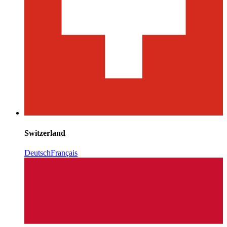
Switzerland
Deutsch
Français