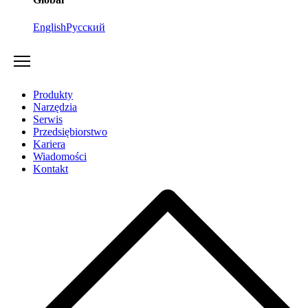
English
Русский
Produkty
Narzędzia
Serwis
Przedsiębiorstwo
Kariera
Wiadomości
Kontakt