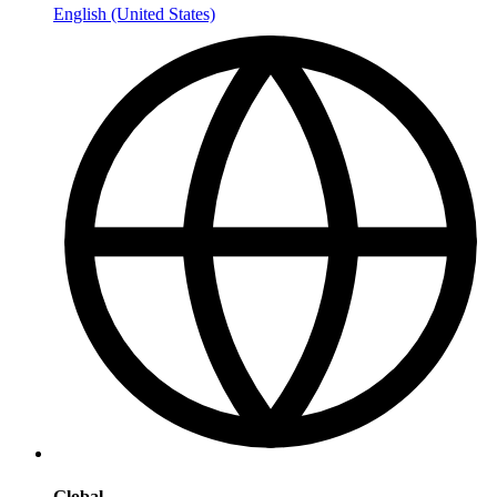
English (United States)
Global