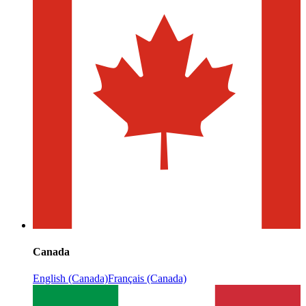
Canada
English (Canada)
Français (Canada)