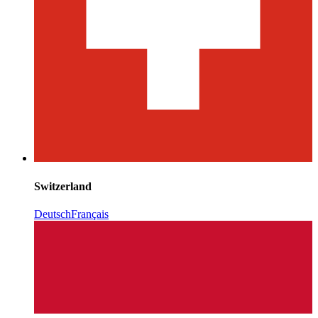
Switzerland
Deutsch
Français