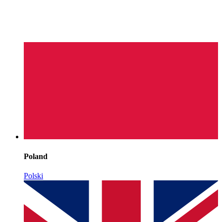
Poland
Polski