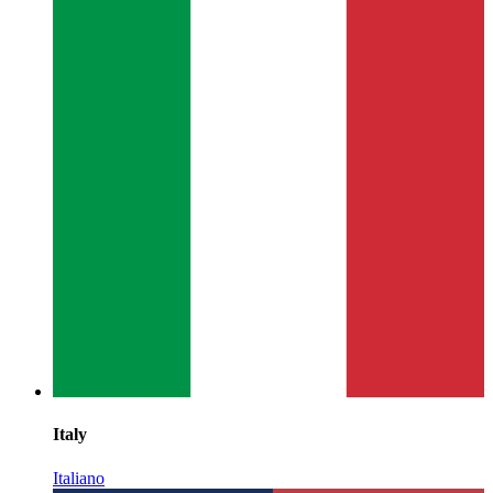
Italy
Italiano