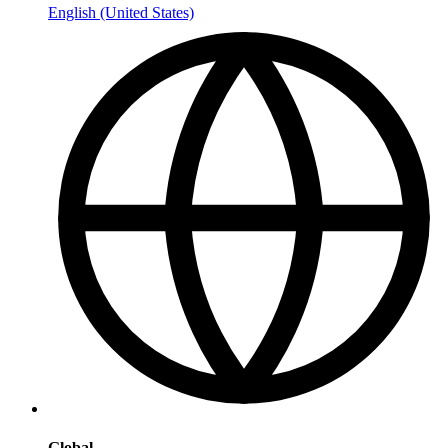
English (United States)
Global