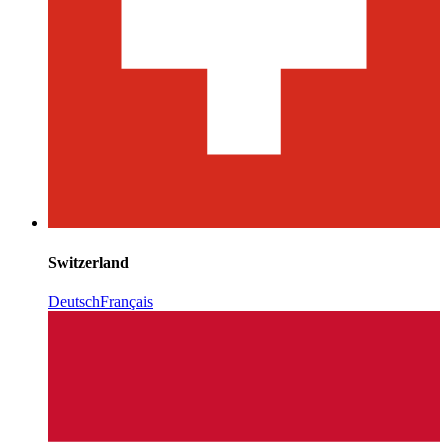
Switzerland
Deutsch
Français