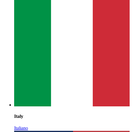
Italy
Italiano