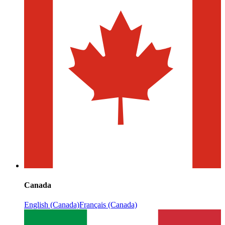
Canada
English (Canada)
Français (Canada)