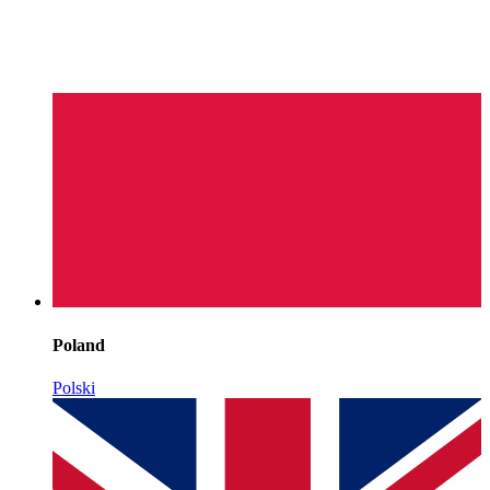
Poland
Polski