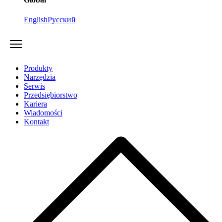
English
Русский
Produkty
Narzędzia
Serwis
Przedsiębiorstwo
Kariera
Wiadomości
Kontakt