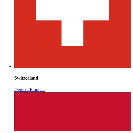
Switzerland
Deutsch
Français