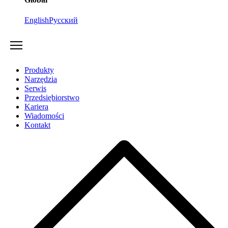
English
Русский
Produkty
Narzędzia
Serwis
Przedsiębiorstwo
Kariera
Wiadomości
Kontakt