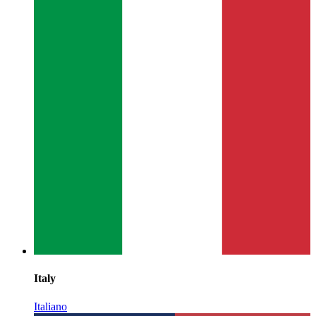
Italy
Italiano