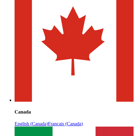
Canada
English (Canada)
Français (Canada)