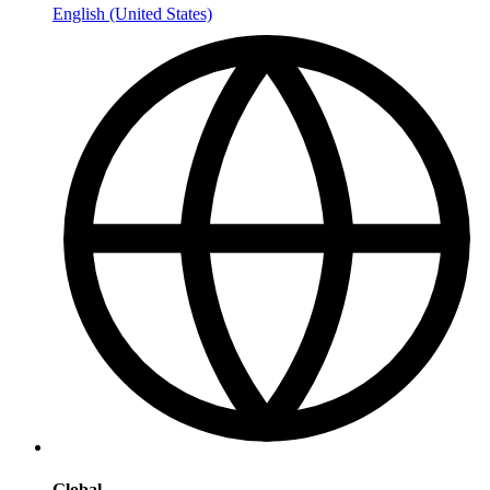
English (United States)
Global