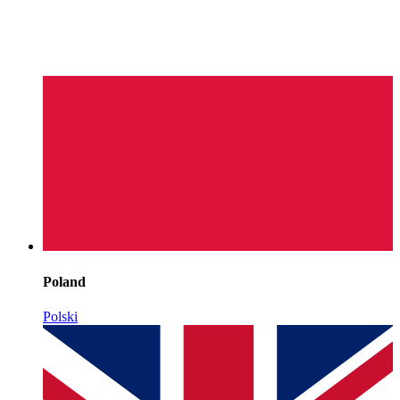
Poland
Polski