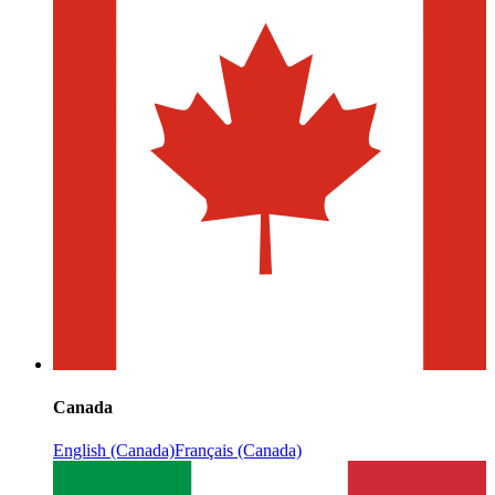
Canada
English (Canada)
Français (Canada)