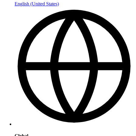
English (United States)
Global