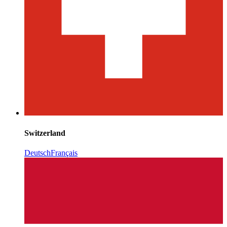
Switzerland
Deutsch
Français