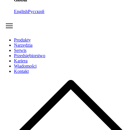
English
Русский
Produkty
Narzędzia
Serwis
Przedsiębiorstwo
Kariera
Wiadomości
Kontakt