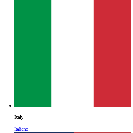
Italy
Italiano