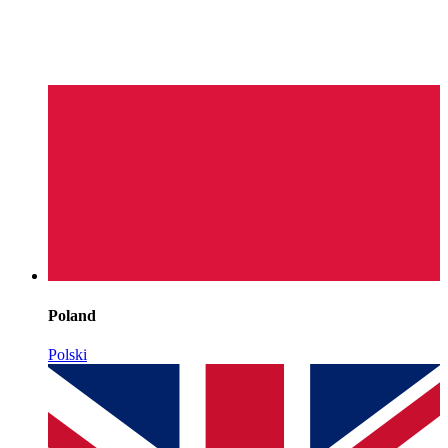
Poland
Polski