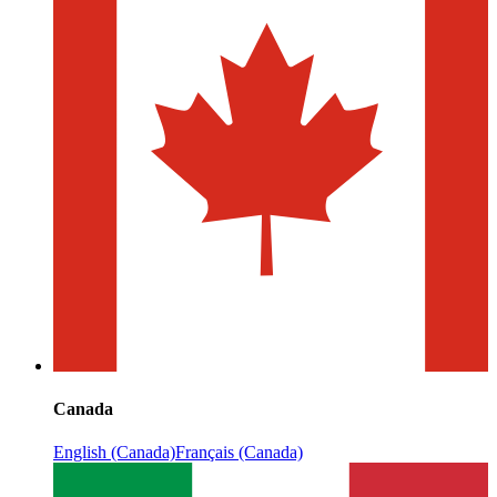
Canada
English (Canada)
Français (Canada)