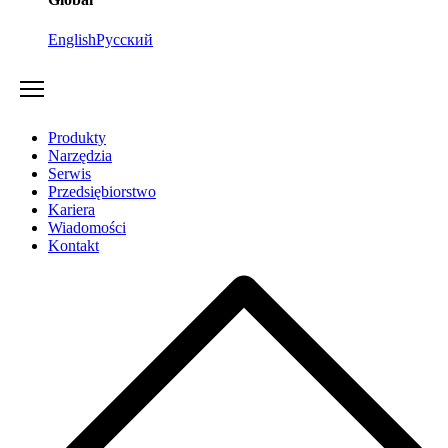
English
Русский
Produkty
Narzędzia
Serwis
Przedsiębiorstwo
Kariera
Wiadomości
Kontakt