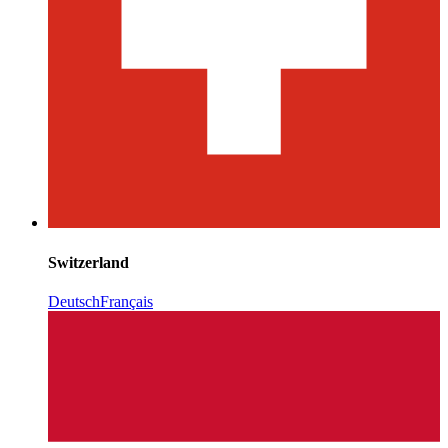
Switzerland
Deutsch
Français