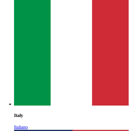
Italy
Italiano