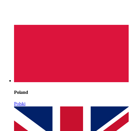
Poland
Polski