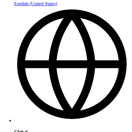
English (United States)
Global