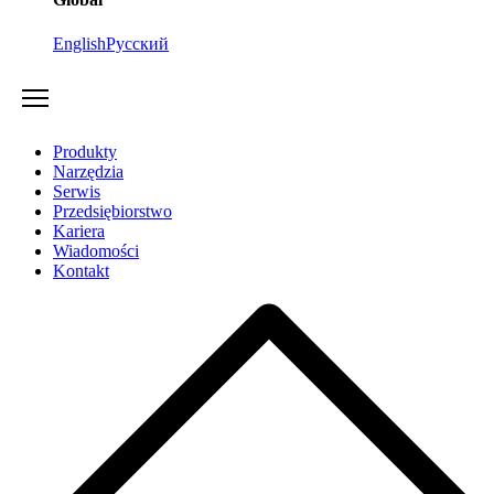
English
Русский
Produkty
Narzędzia
Serwis
Przedsiębiorstwo
Kariera
Wiadomości
Kontakt