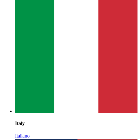
Italy
Italiano