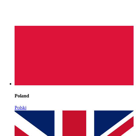
Poland
Polski