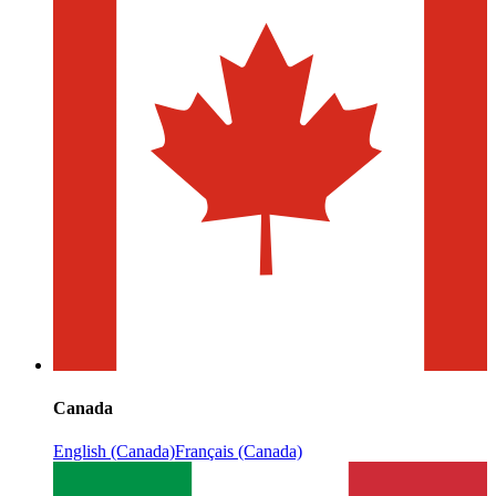
Canada
English (Canada)
Français (Canada)