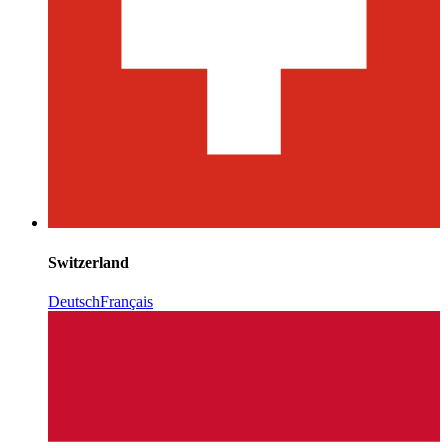
Switzerland
Deutsch
Français