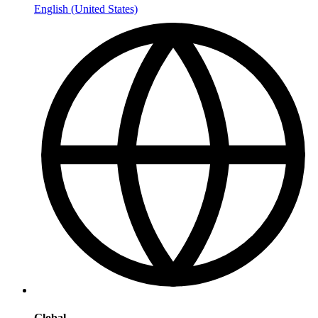
English (United States)
Global