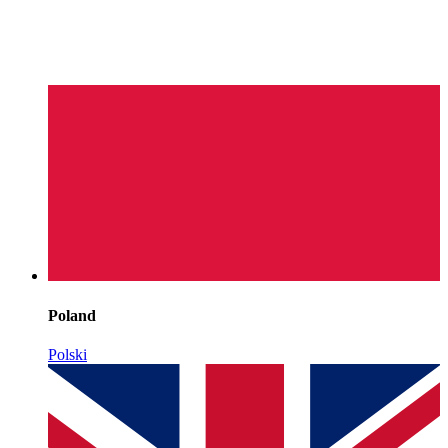
Poland
Polski