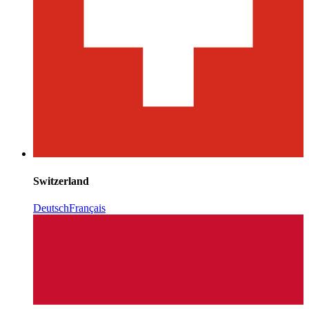
Switzerland
Deutsch
Français