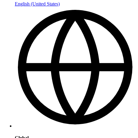
English (United States)
Global