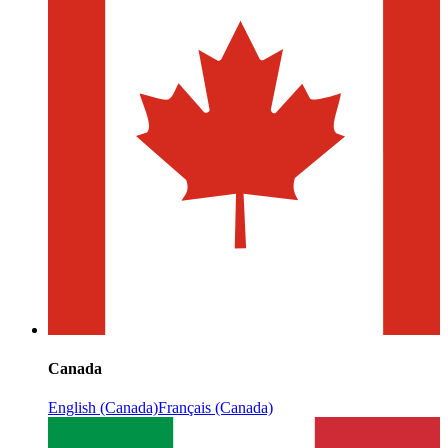
Canada
English (Canada)
Français (Canada)