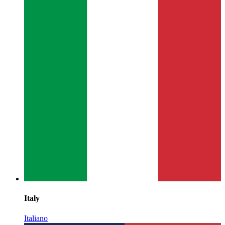
Italy
Italiano