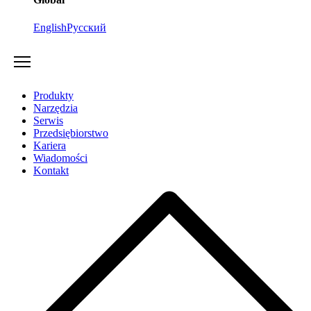
English
Русский
Produkty
Narzędzia
Serwis
Przedsiębiorstwo
Kariera
Wiadomości
Kontakt