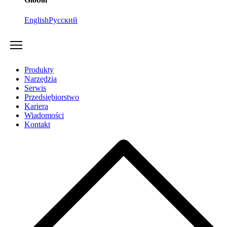
English
Русский
Produkty
Narzędzia
Serwis
Przedsiębiorstwo
Kariera
Wiadomości
Kontakt