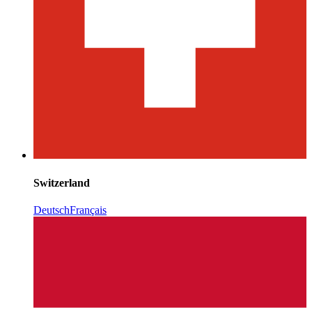
Switzerland
Deutsch
Français