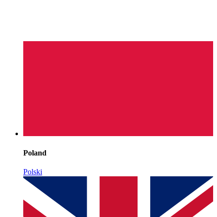
Poland
Polski