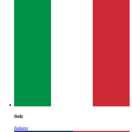
Italy
Italiano