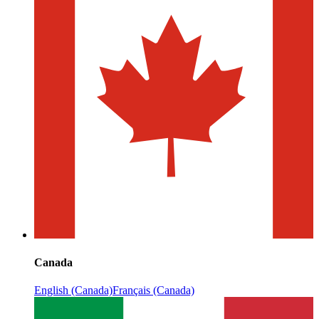
Canada
English (Canada)
Français (Canada)