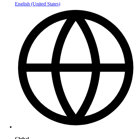
English (United States)
Global