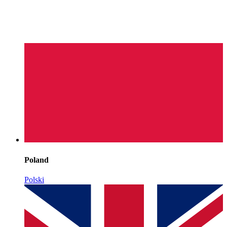
Poland
Polski