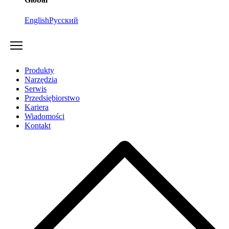
English
Русский
Produkty
Narzędzia
Serwis
Przedsiębiorstwo
Kariera
Wiadomości
Kontakt