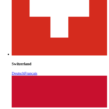
Switzerland
Deutsch
Français