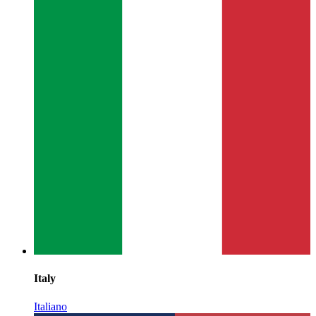
Italy
Italiano