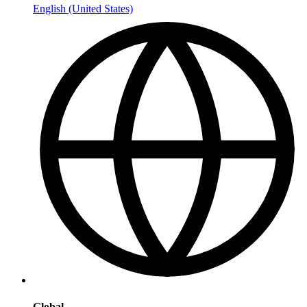
English (United States)
Global