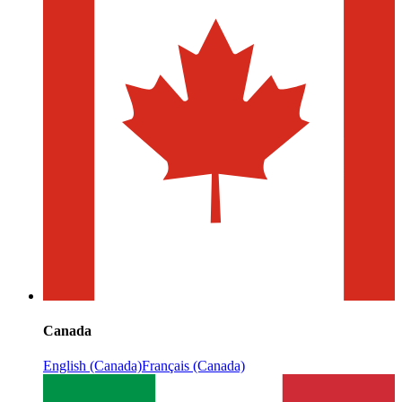
Canada
English (Canada)
Français (Canada)