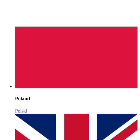
Poland
Polski