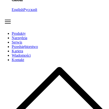
English
Русский
Produkty
Narzędzia
Serwis
Przedsiębiorstwo
Kariera
Wiadomości
Kontakt