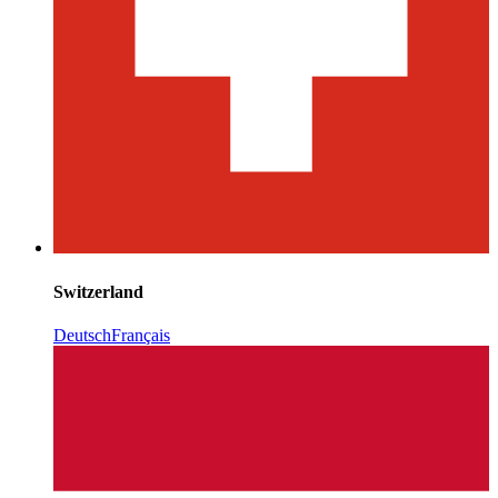
Switzerland
Deutsch
Français