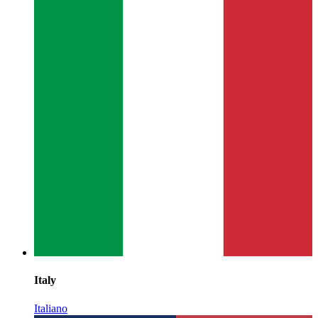
Italy
Italiano