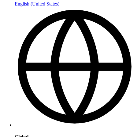
English (United States)
Global