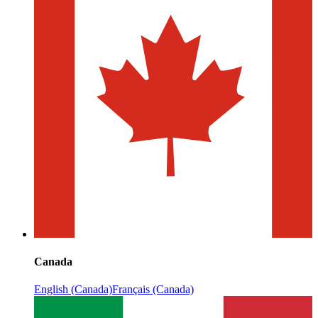
Canada
English (Canada)
Français (Canada)