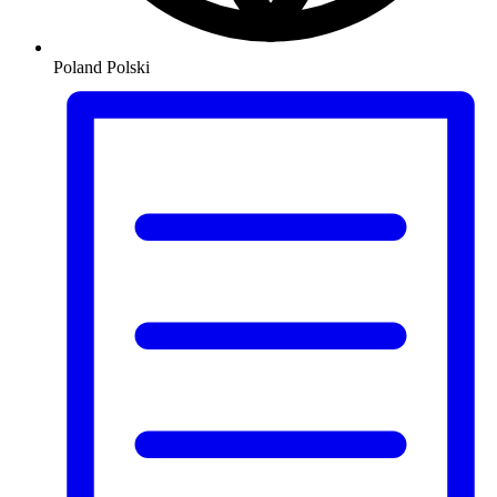
Poland
Polski