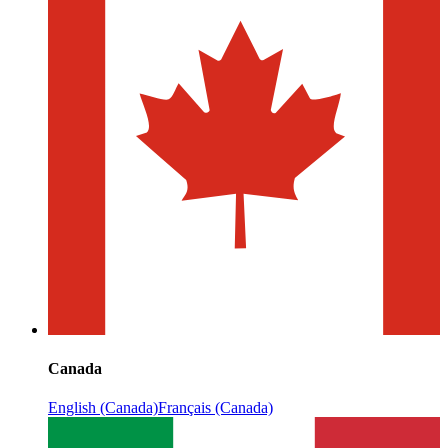
Canada
English (Canada)
Français (Canada)