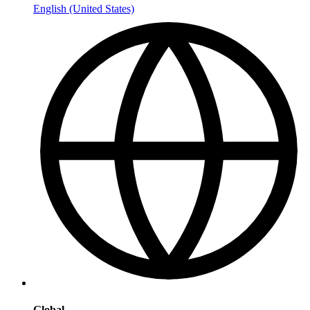
English (United States)
Global