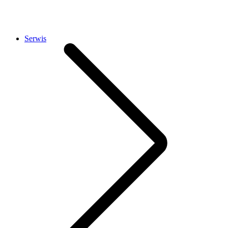
Serwis