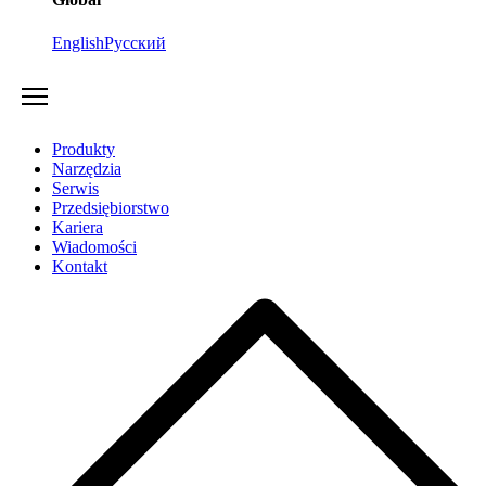
English
Русский
Produkty
Narzędzia
Serwis
Przedsiębiorstwo
Kariera
Wiadomości
Kontakt