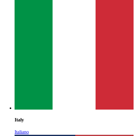
Italy
Italiano