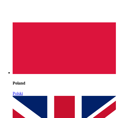
Poland
Polski