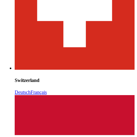
Switzerland
Deutsch
Français