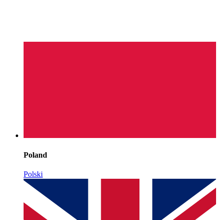
Poland
Polski