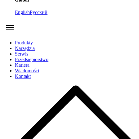
English
Русский
Produkty
Narzędzia
Serwis
Przedsiębiorstwo
Kariera
Wiadomości
Kontakt