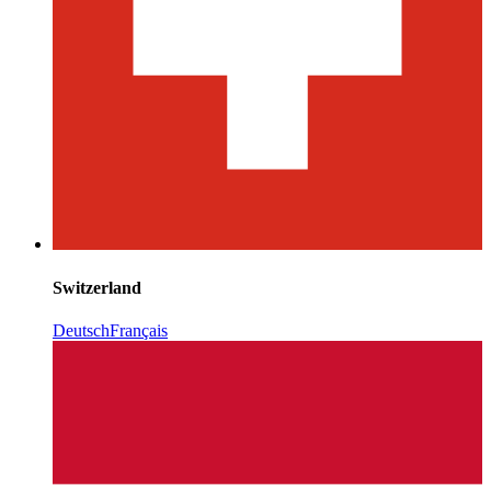
Switzerland
Deutsch
Français