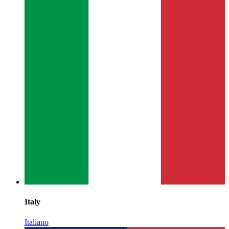
Italy
Italiano