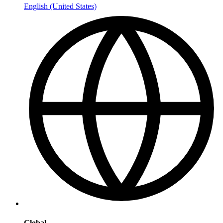
English (United States)
Global