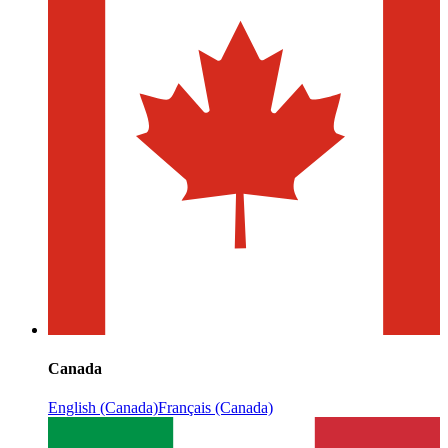
Canada
English (Canada)
Français (Canada)