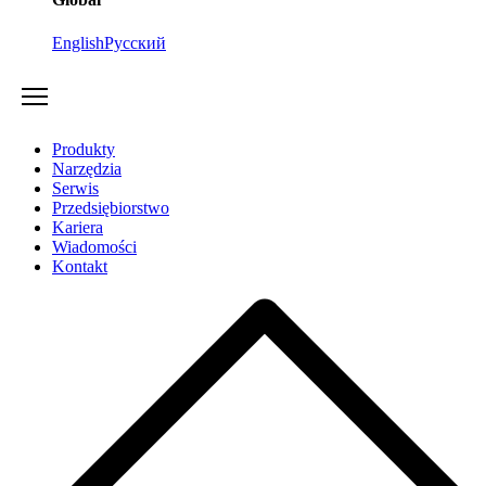
English
Русский
Produkty
Narzędzia
Serwis
Przedsiębiorstwo
Kariera
Wiadomości
Kontakt