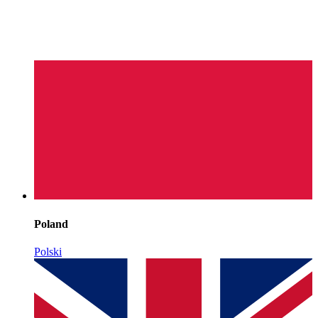
Poland
Polski