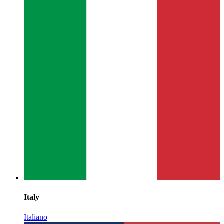
Italy
Italiano