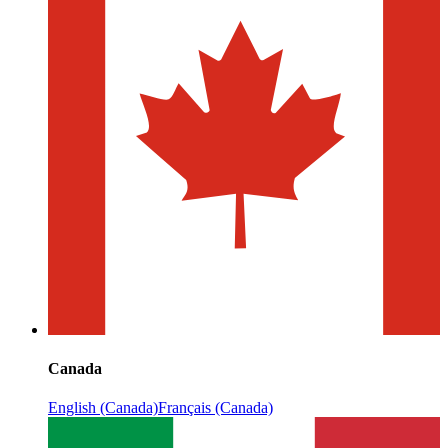
Canada
English (Canada)
Français (Canada)