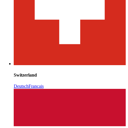
Switzerland
Deutsch
Français