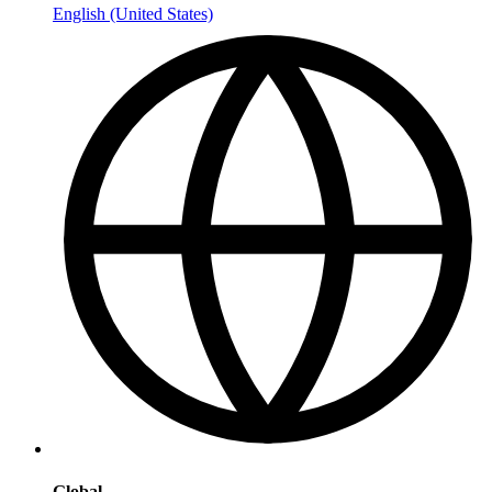
English (United States)
Global