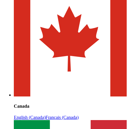
Canada
English (Canada)
Français (Canada)