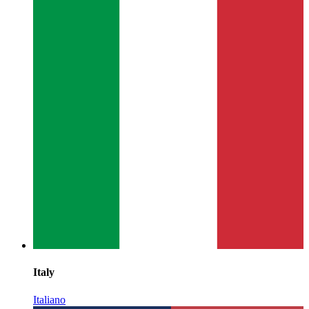
Italy
Italiano