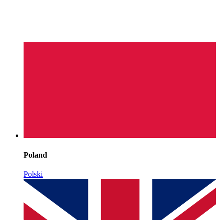
Poland
Polski