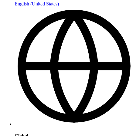
English (United States)
Global