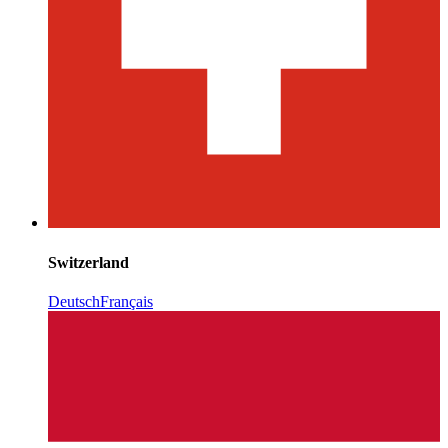
Switzerland
Deutsch
Français