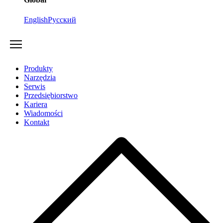
English
Русский
Produkty
Narzędzia
Serwis
Przedsiębiorstwo
Kariera
Wiadomości
Kontakt