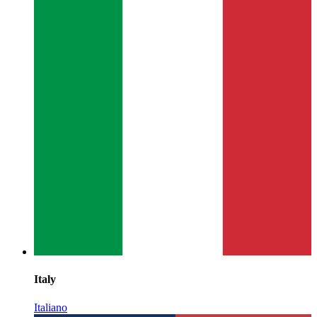
Italy
Italiano