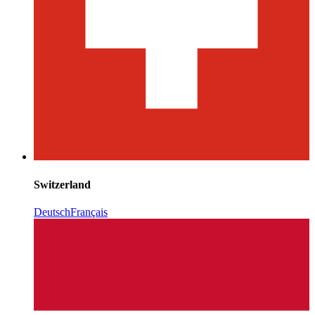
Switzerland
Deutsch
Français