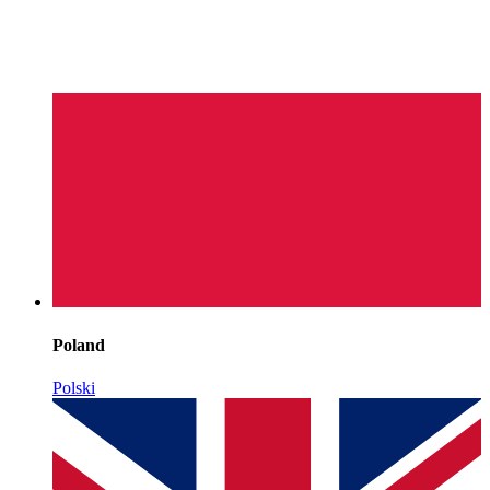
Poland
Polski