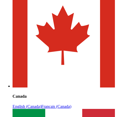
Canada
English (Canada)
Français (Canada)