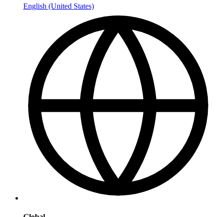
English (United States)
Global