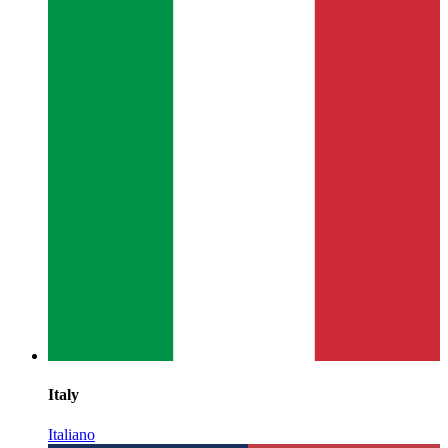
Italy
Italiano