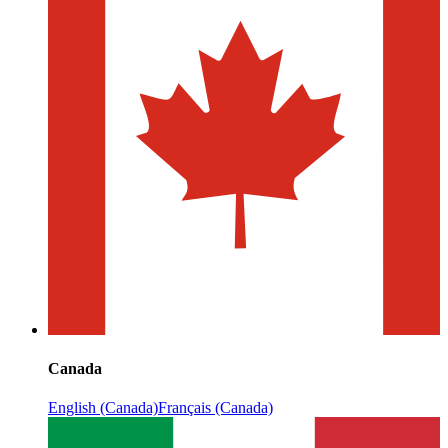
Canada
English (Canada)
Français (Canada)