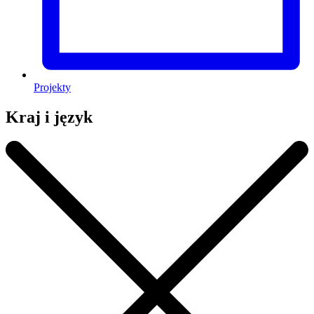
Projekty
Kraj i język