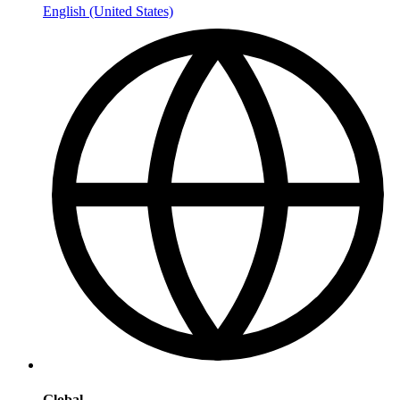
English (United States)
Global