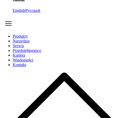
English
Русский
Produkty
Narzędzia
Serwis
Przedsiębiorstwo
Kariera
Wiadomości
Kontakt