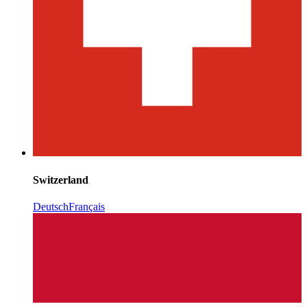
Switzerland
Deutsch
Français