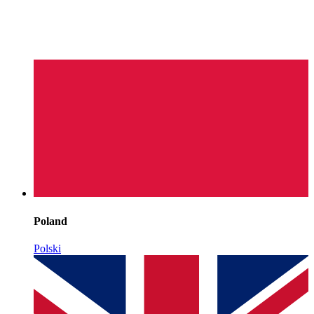
Poland
Polski