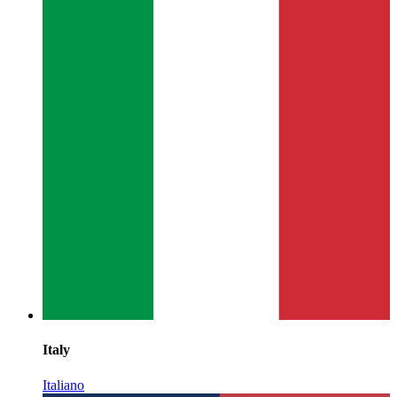
Italy
Italiano