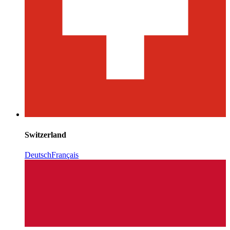
Switzerland
Deutsch
Français