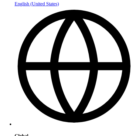
English (United States)
Global