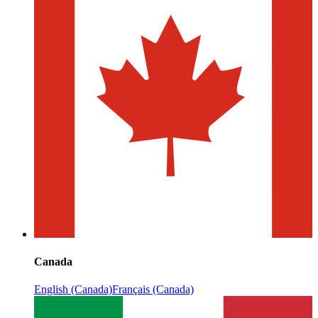
Canada
English (Canada)
Français (Canada)