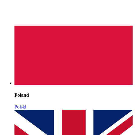
Poland
Polski