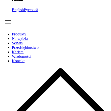
English
Русский
Produkty
Narzędzia
Serwis
Przedsiębiorstwo
Kariera
Wiadomości
Kontakt