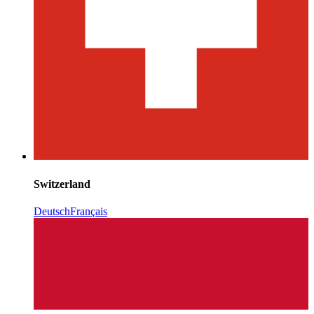
Switzerland
Deutsch
Français