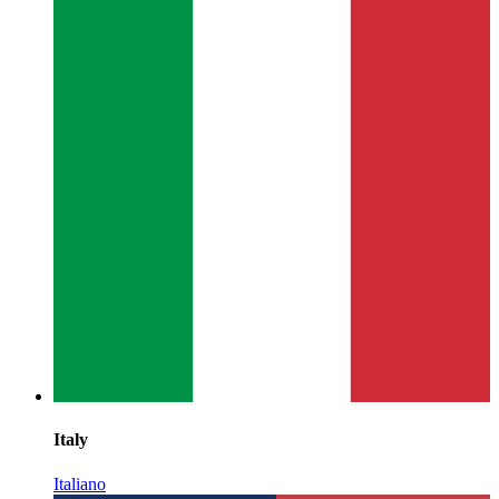
Italy
Italiano