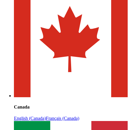
Canada
English (Canada)
Français (Canada)