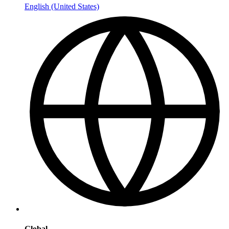
English (United States)
Global