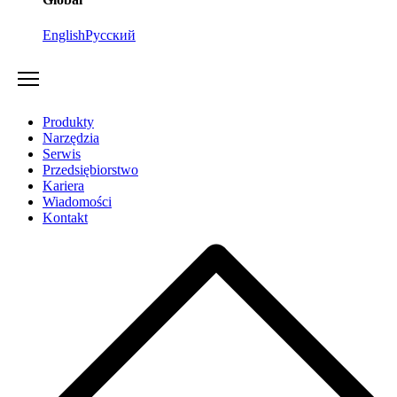
English
Русский
Produkty
Narzędzia
Serwis
Przedsiębiorstwo
Kariera
Wiadomości
Kontakt