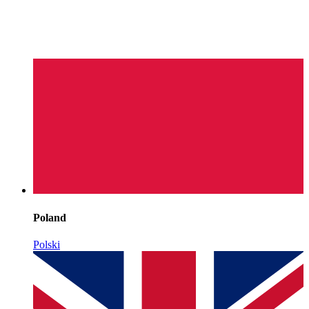
Poland
Polski