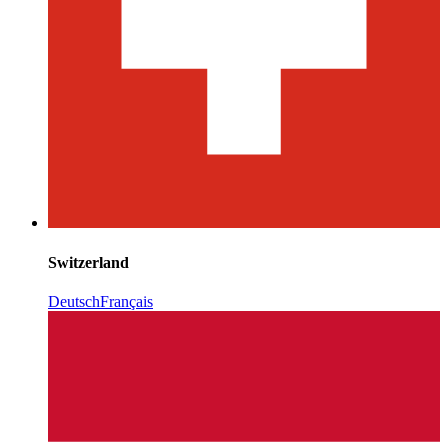
Switzerland
Deutsch
Français