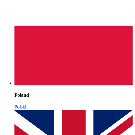
Poland
Polski