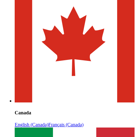
Canada
English (Canada)
Français (Canada)