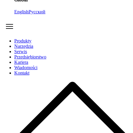
English
Русский
Produkty
Narzędzia
Serwis
Przedsiębiorstwo
Kariera
Wiadomości
Kontakt