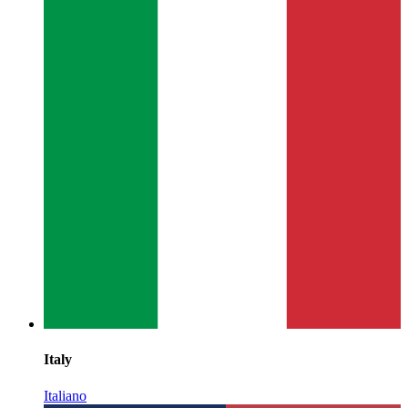
Italy
Italiano