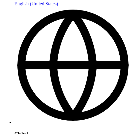
English (United States)
Global