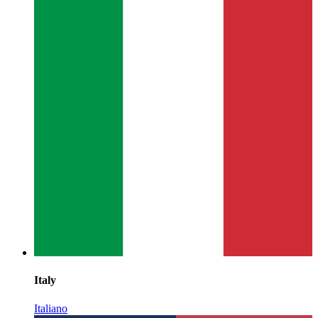
Italy
Italiano