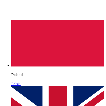
Poland
Polski