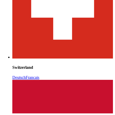
Switzerland
Deutsch
Français