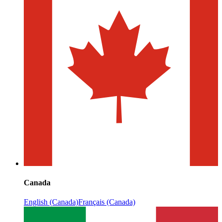
Canada
English (Canada)
Français (Canada)