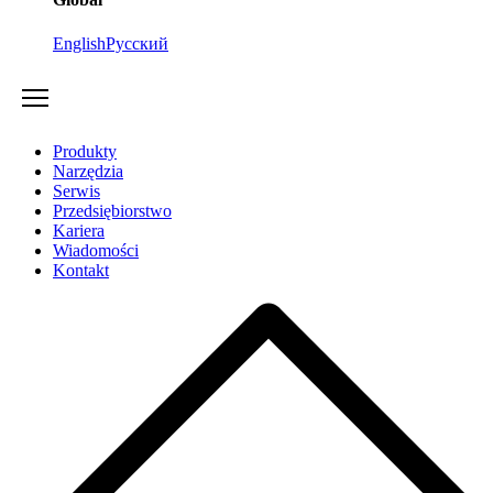
English
Русский
Produkty
Narzędzia
Serwis
Przedsiębiorstwo
Kariera
Wiadomości
Kontakt