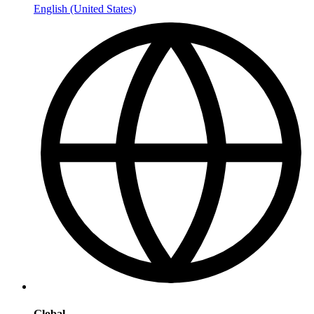
English (United States)
Global