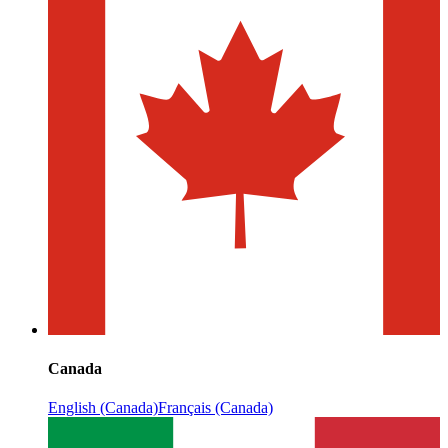
Canada
English (Canada)
Français (Canada)