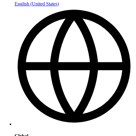
English (United States)
Global