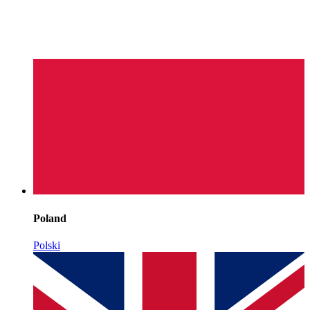
Poland
Polski