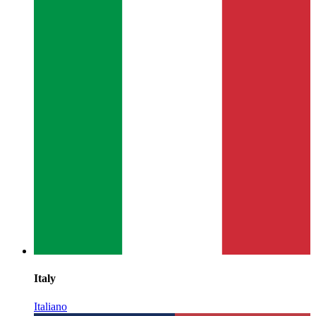
Italy
Italiano