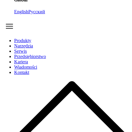
English
Русский
Produkty
Narzędzia
Serwis
Przedsiębiorstwo
Kariera
Wiadomości
Kontakt