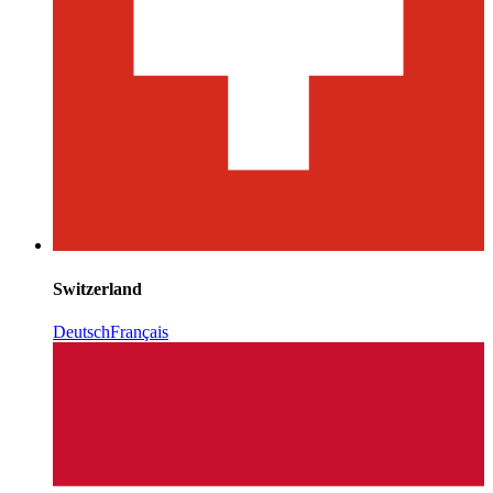
Switzerland
Deutsch
Français