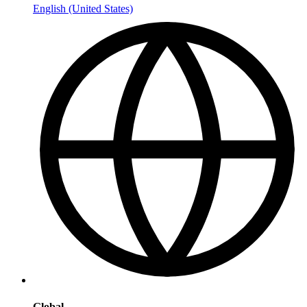
English (United States)
Global