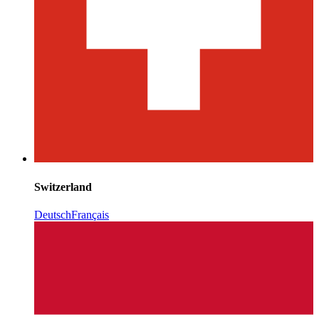
Switzerland
Deutsch
Français