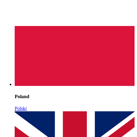
Poland
Polski