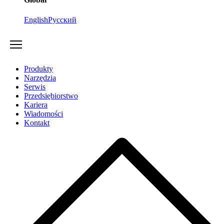
English
Русский
Produkty
Narzędzia
Serwis
Przedsiębiorstwo
Kariera
Wiadomości
Kontakt