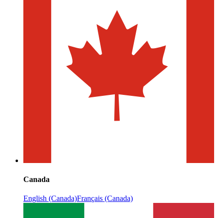
Canada
English (Canada)
Français (Canada)