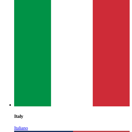
Italy
Italiano