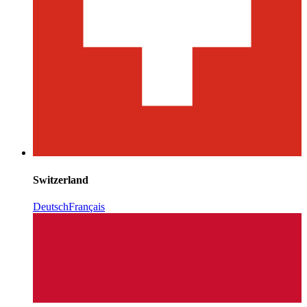
Switzerland
Deutsch
Français