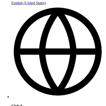
English (United States)
Global