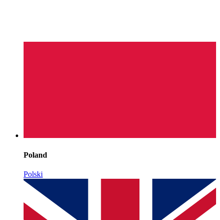
Poland
Polski