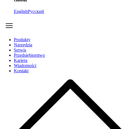
English
Русский
Produkty
Narzędzia
Serwis
Przedsiębiorstwo
Kariera
Wiadomości
Kontakt