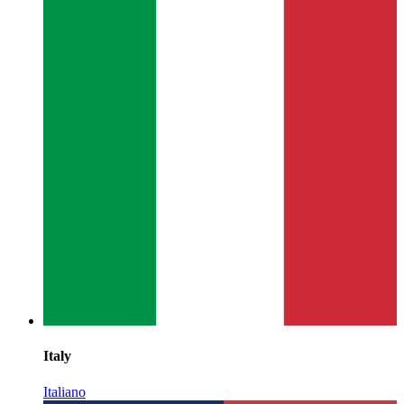
Italy
Italiano