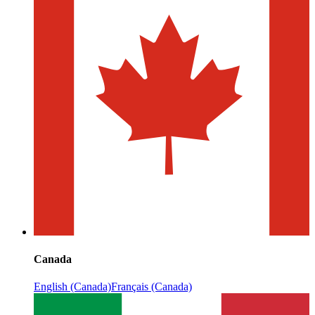
Canada
English (Canada)
Français (Canada)