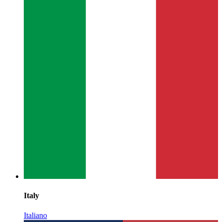
Italy
Italiano