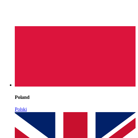
Poland
Polski