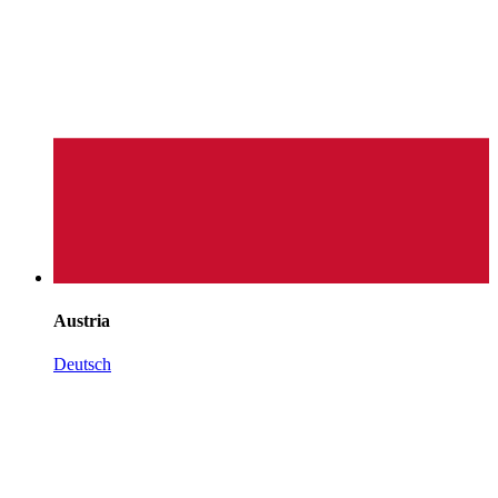
Austria
Deutsch