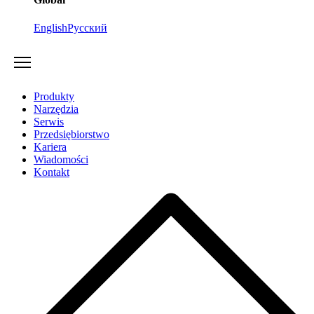
English
Русский
Produkty
Narzędzia
Serwis
Przedsiębiorstwo
Kariera
Wiadomości
Kontakt