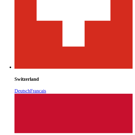
Switzerland
Deutsch
Français