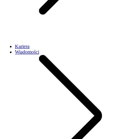
Kariera
Wiadomości