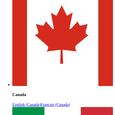
Canada
English (Canada)
Français (Canada)