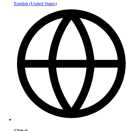
English (United States)
Global