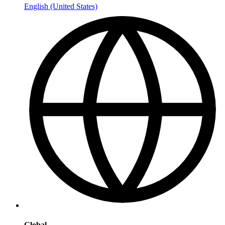
English (United States)
Global