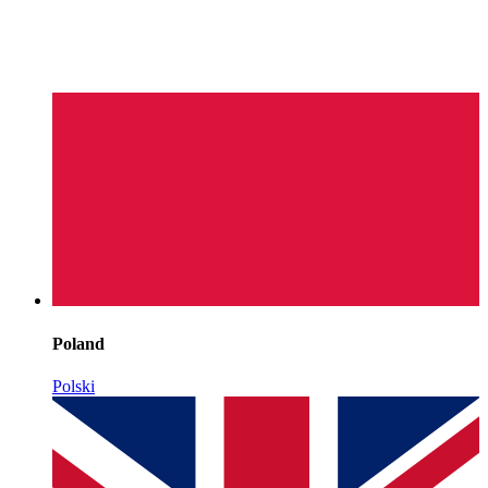
Poland
Polski