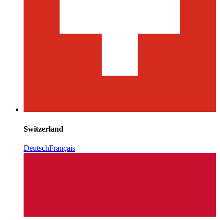
Switzerland
Deutsch
Français