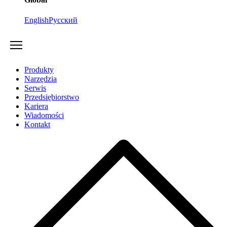
English
Русский
Produkty
Narzędzia
Serwis
Przedsiębiorstwo
Kariera
Wiadomości
Kontakt