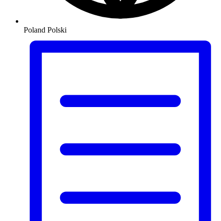
Poland
Polski