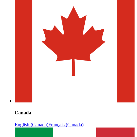
Canada
English (Canada)
Français (Canada)