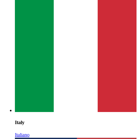
Italy
Italiano