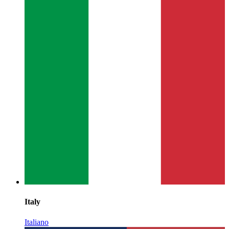
Italy
Italiano