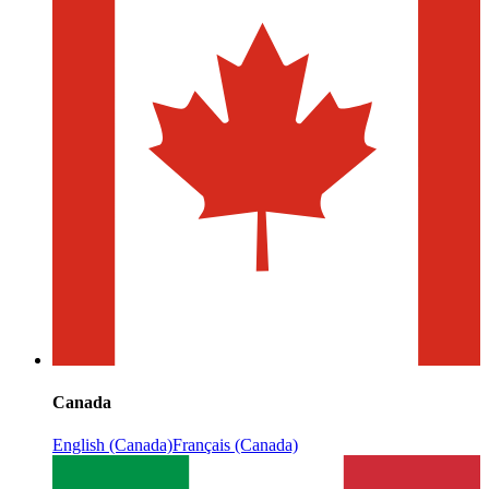
Canada
English (Canada)
Français (Canada)