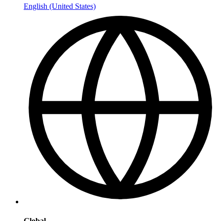
English (United States)
Global