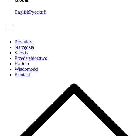
English
Русский
Produkty
Narzędzia
Serwis
Przedsiębiorstwo
Kariera
Wiadomości
Kontakt