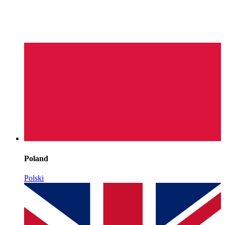
Poland
Polski