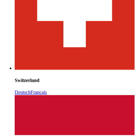
Switzerland
Deutsch
Français