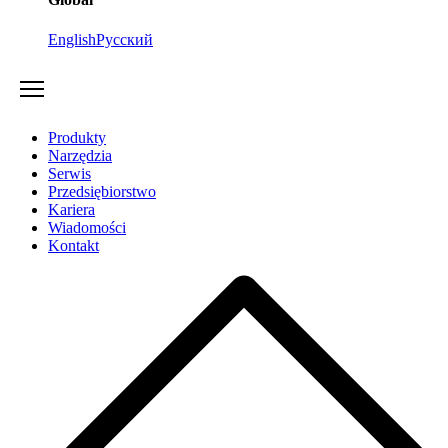
English
Русский
Produkty
Narzędzia
Serwis
Przedsiębiorstwo
Kariera
Wiadomości
Kontakt