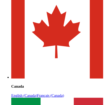
Canada
English (Canada)
Français (Canada)