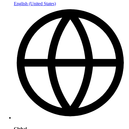
English (United States)
Global