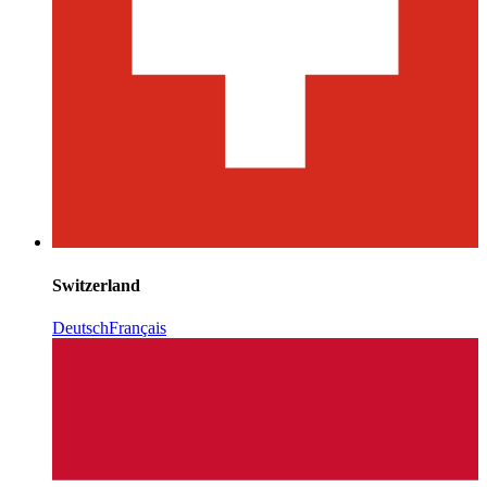
Switzerland
Deutsch
Français