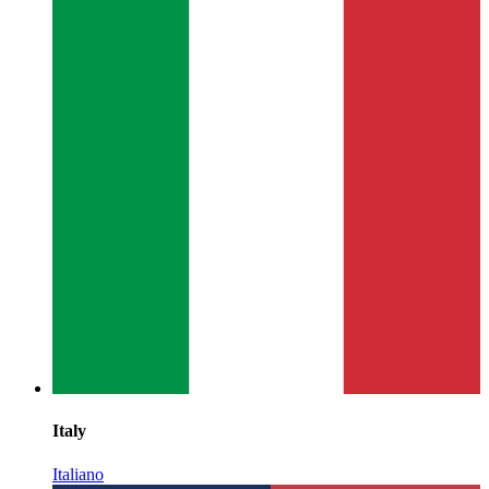
Italy
Italiano