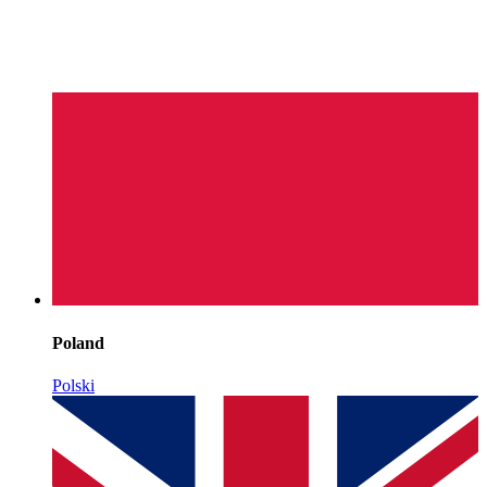
Poland
Polski