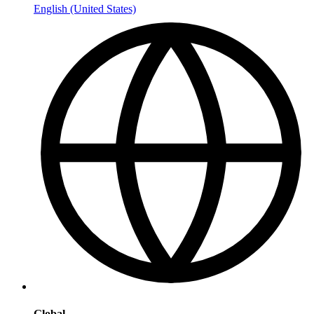
English (United States)
Global