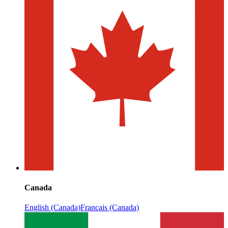
Canada
English (Canada)
Français (Canada)