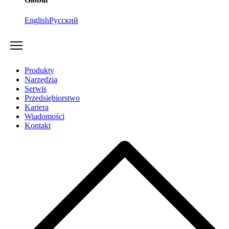
English
Русский
Produkty
Narzędzia
Serwis
Przedsiębiorstwo
Kariera
Wiadomości
Kontakt