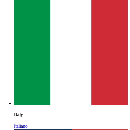
Italy
Italiano