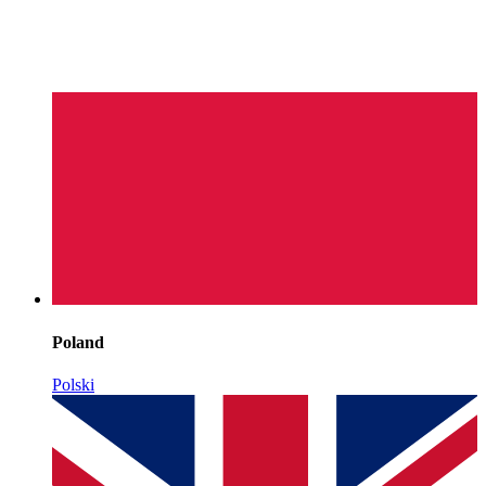
Poland
Polski