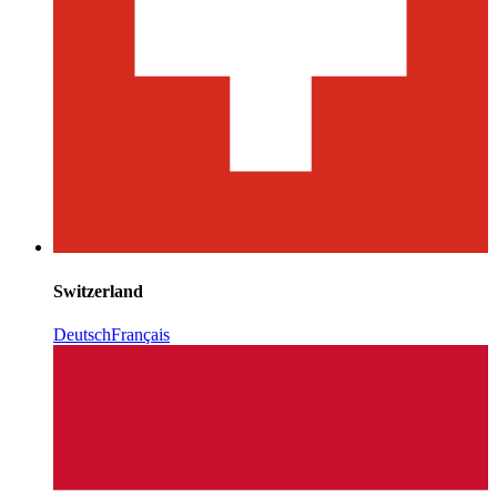
Switzerland
Deutsch
Français