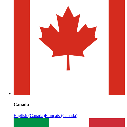
Canada
English (Canada)
Français (Canada)