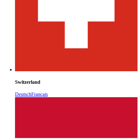
Switzerland
Deutsch
Français