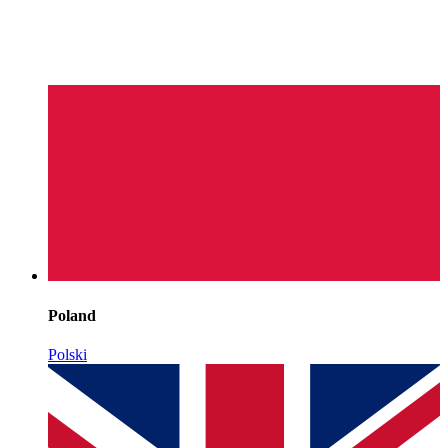
Poland
Polski