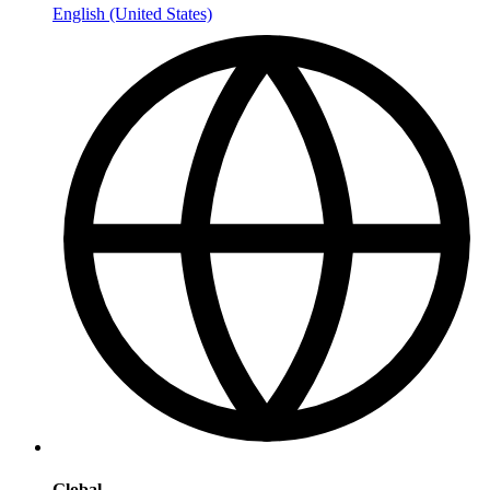
English (United States)
Global