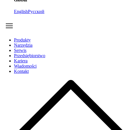
English
Русский
Produkty
Narzędzia
Serwis
Przedsiębiorstwo
Kariera
Wiadomości
Kontakt