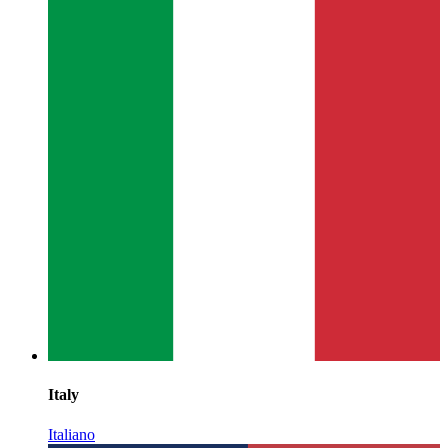
Italy
Italiano