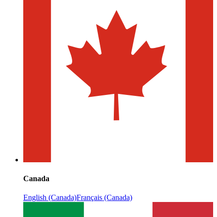
Canada
English (Canada)
Français (Canada)