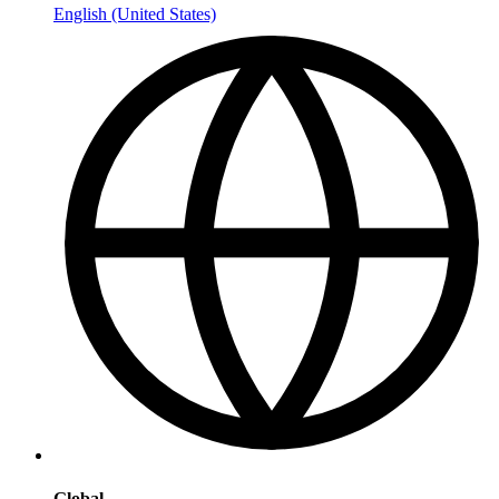
English (United States)
Global