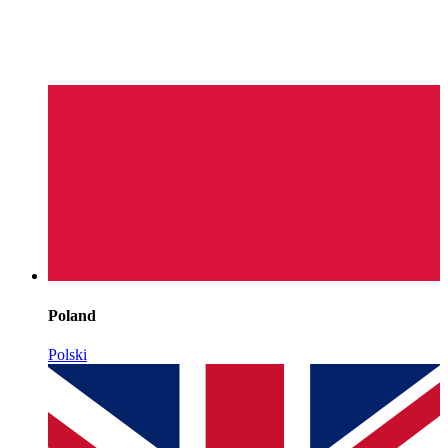
Poland
Polski