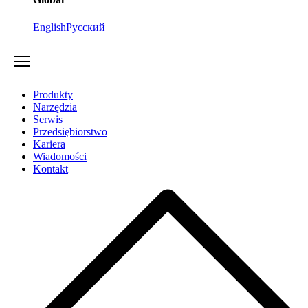
English
Русский
Produkty
Narzędzia
Serwis
Przedsiębiorstwo
Kariera
Wiadomości
Kontakt