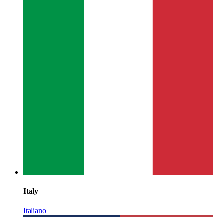
Italy
Italiano