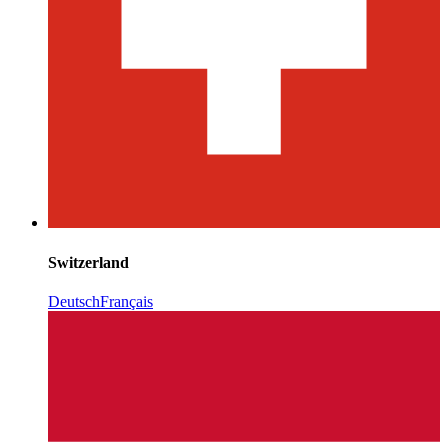
Switzerland
Deutsch
Français