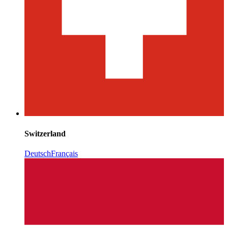
Switzerland
Deutsch
Français