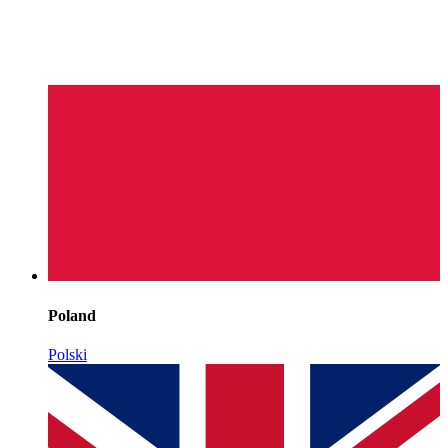
Poland
Polski