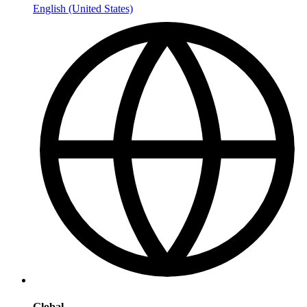
English (United States)
Global