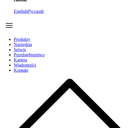
English
Русский
Produkty
Narzędzia
Serwis
Przedsiębiorstwo
Kariera
Wiadomości
Kontakt