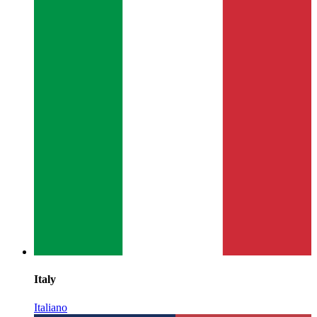
Italy
Italiano