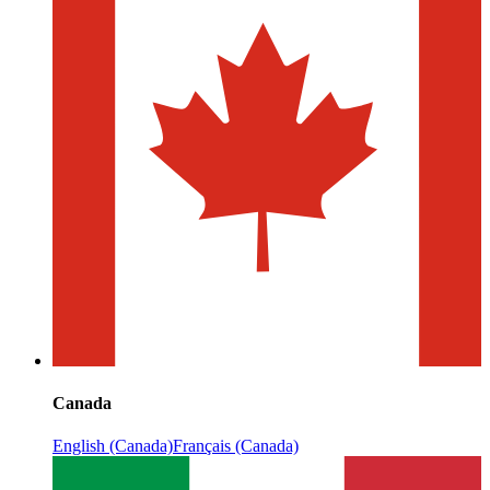
Canada
English (Canada)
Français (Canada)