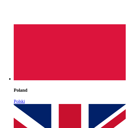
Poland
Polski