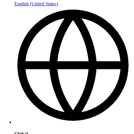
English (United States)
Global