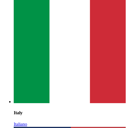
Italy
Italiano