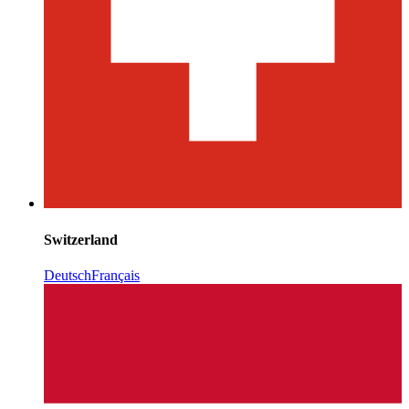
Switzerland
Deutsch
Français