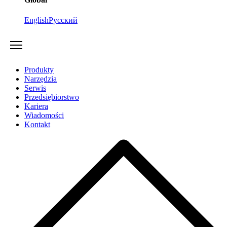
English
Русский
Produkty
Narzędzia
Serwis
Przedsiębiorstwo
Kariera
Wiadomości
Kontakt