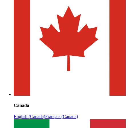
Canada
English (Canada)
Français (Canada)