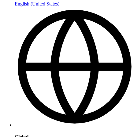
English (United States)
Global