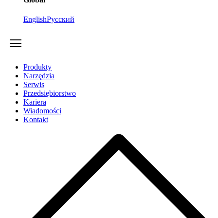
English
Русский
Produkty
Narzędzia
Serwis
Przedsiębiorstwo
Kariera
Wiadomości
Kontakt