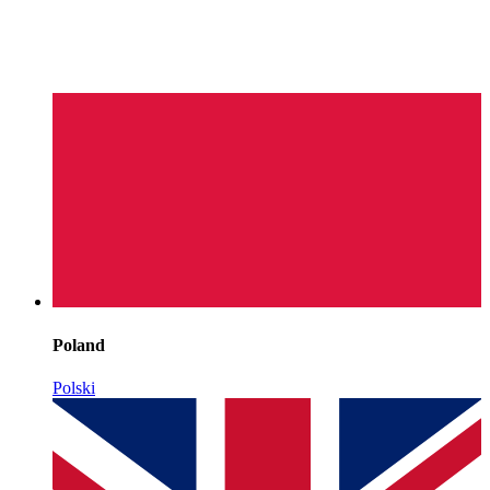
Poland
Polski