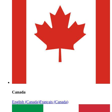
Canada
English (Canada)
Français (Canada)