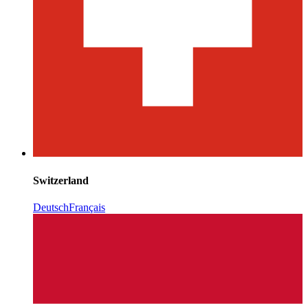
Switzerland
Deutsch
Français