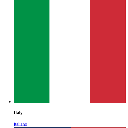
Italy
Italiano