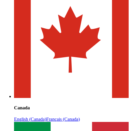
Canada
English (Canada)
Français (Canada)