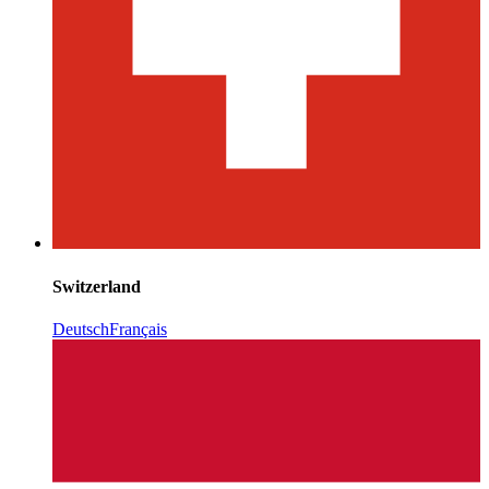
Switzerland
Deutsch
Français