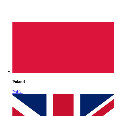
Poland
Polski