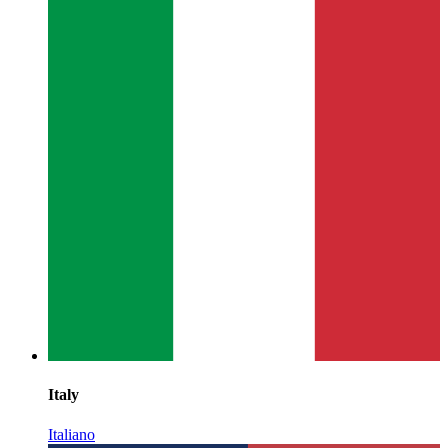
Italy
Italiano