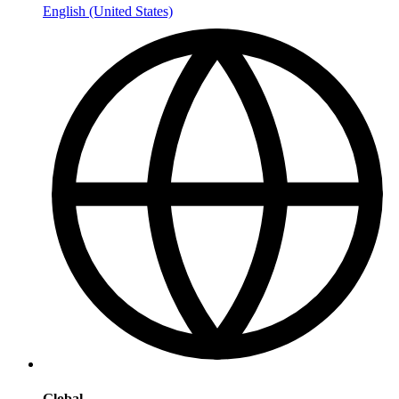
English (United States)
Global