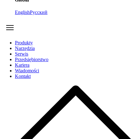
English
Русский
Produkty
Narzędzia
Serwis
Przedsiębiorstwo
Kariera
Wiadomości
Kontakt