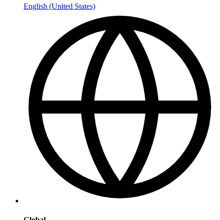
English (United States)
Global