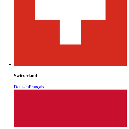
Switzerland
Deutsch
Français