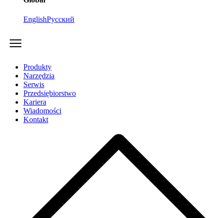
English
Русский
Produkty
Narzędzia
Serwis
Przedsiębiorstwo
Kariera
Wiadomości
Kontakt