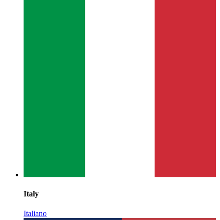
Italy
Italiano