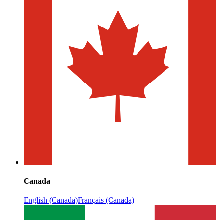
Canada
English (Canada)
Français (Canada)