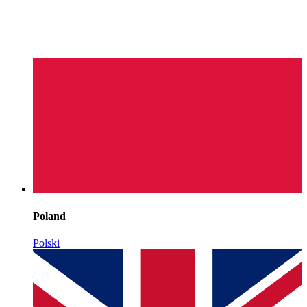
Poland
Polski