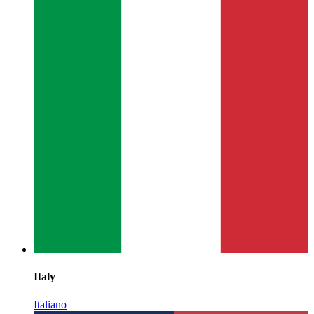
Italy
Italiano