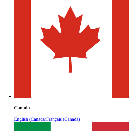
Canada
English (Canada)
Français (Canada)