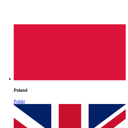
Poland
Polski