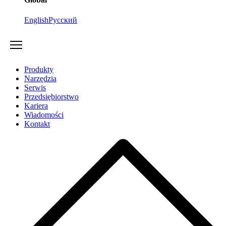
English
Русский
Produkty
Narzędzia
Serwis
Przedsiębiorstwo
Kariera
Wiadomości
Kontakt