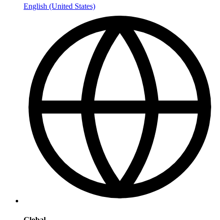
English (United States)
Global