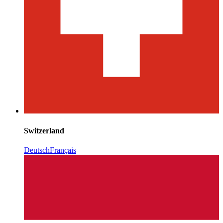
Switzerland
Deutsch
Français